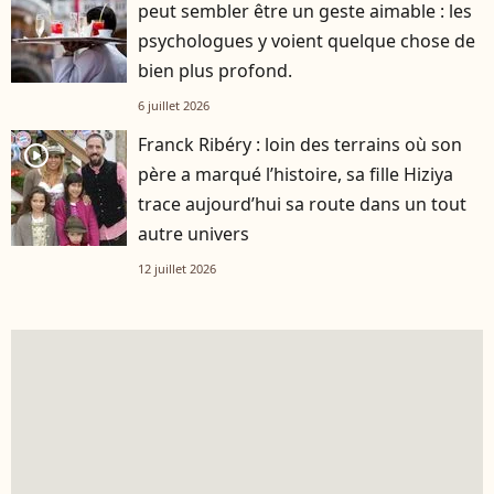
peut sembler être un geste aimable : les
psychologues y voient quelque chose de
bien plus profond.
6 juillet 2026
Franck Ribéry : loin des terrains où son
player2
père a marqué l’histoire, sa fille Hiziya
trace aujourd’hui sa route dans un tout
autre univers
12 juillet 2026