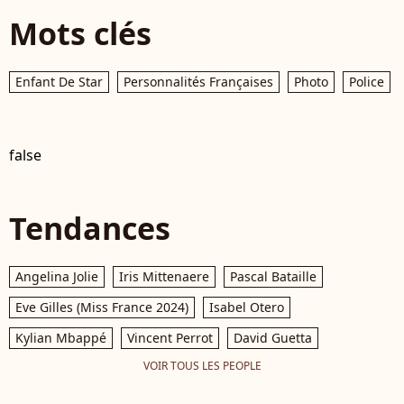
Mots clés
Enfant De Star
Personnalités Françaises
Photo
Police
false
Tendances
Angelina Jolie
Iris Mittenaere
Pascal Bataille
Eve Gilles (Miss France 2024)
Isabel Otero
Kylian Mbappé
Vincent Perrot
David Guetta
VOIR TOUS LES PEOPLE