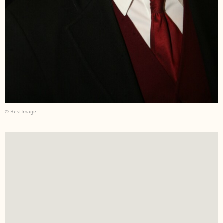
© BestImage