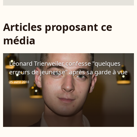
Articles proposant ce
média
Léonard Trierweiler confesse "quelques
erreurs de jeunesse" après sa garde à vue
25 avril 2018