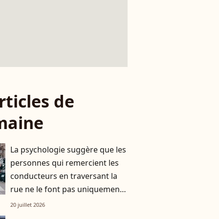
rticles de
maine
La psychologie suggère que les
personnes qui remercient les
conducteurs en traversant la
rue ne le font pas uniquement
par gratitude
20 juillet 2026