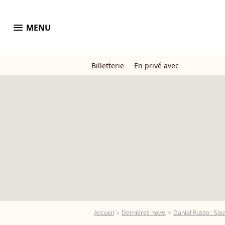
menu
MENU
Billetterie
En privé avec
Accueil
Dernières news
Daniel Russo : Sou