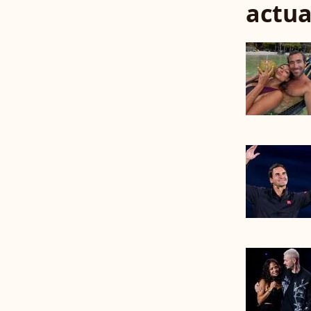
actua