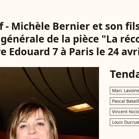
f - Michèle Bernier et son fil
a générale de la pièce "La r
e Edouard 7 à Paris le 24 avri
Tend
Marc Lavoin
Pascal Batail
Vincent Nicl
Louis Ducrue