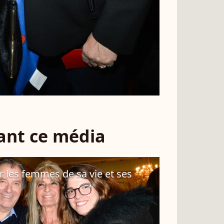
sant ce média
r les femmes de sa vie et ses