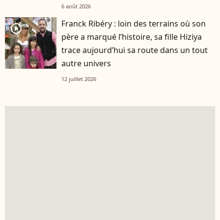
6 août 2026
Franck Ribéry : loin des terrains où son
player2
père a marqué l’histoire, sa fille Hiziya
trace aujourd’hui sa route dans un tout
autre univers
12 juillet 2026