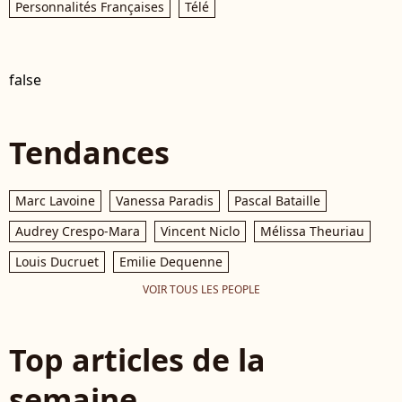
Personnalités Françaises
Télé
false
Tendances
Marc Lavoine
Vanessa Paradis
Pascal Bataille
Audrey Crespo-Mara
Vincent Niclo
Mélissa Theuriau
Louis Ducruet
Emilie Dequenne
VOIR TOUS LES PEOPLE
Top articles de la
semaine