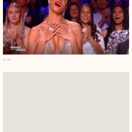
© TF1