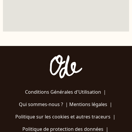
Conditions Générales d'Utilisation
|
Qui sommes-nous ?
|
Mentions légales
|
Politique sur les cookies et autres traceurs
|
Politique de protection des données
|