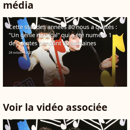
média
Cette star des années 80 nous a quittés :
"Un génie musical" qui a été numéro 1
des ventes pendant 30 semaines
24 octobre 2025
Voir la vidéo associée