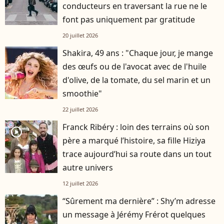
conducteurs en traversant la rue ne le
font pas uniquement par gratitude
20 juillet 2026
Shakira, 49 ans : "Chaque jour, je mange
des œufs ou de l'avocat avec de l'huile
d'olive, de la tomate, du sel marin et un
smoothie"
22 juillet 2026
Franck Ribéry : loin des terrains où son
player2
père a marqué l’histoire, sa fille Hiziya
trace aujourd’hui sa route dans un tout
autre univers
12 juillet 2026
“Sûrement ma dernière” : Shy’m adresse
un message à Jérémy Frérot quelques