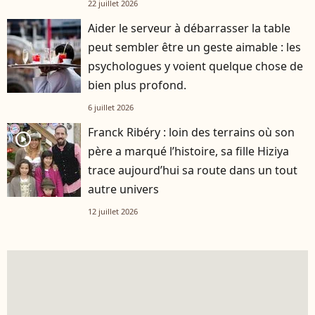
22 juillet 2026
Aider le serveur à débarrasser la table
peut sembler être un geste aimable : les
psychologues y voient quelque chose de
bien plus profond.
6 juillet 2026
Franck Ribéry : loin des terrains où son
player2
père a marqué l’histoire, sa fille Hiziya
trace aujourd’hui sa route dans un tout
autre univers
12 juillet 2026