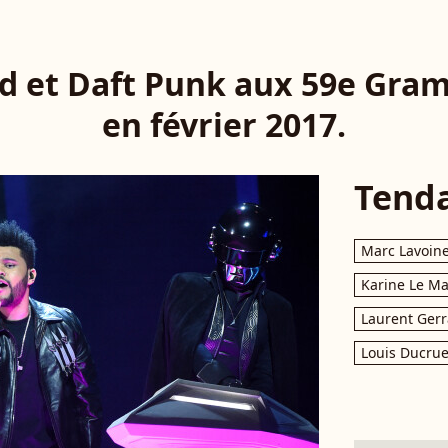
d et Daft Punk aux 59e Gra
en février 2017.
Tend
Marc Lavoin
Karine Le M
Laurent Gerr
Louis Ducrue