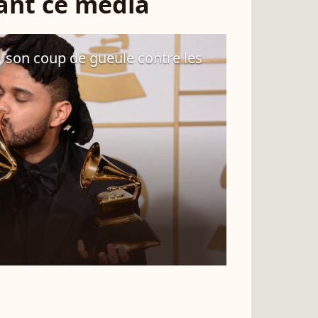
sant ce média
 son coup de gueule contre les