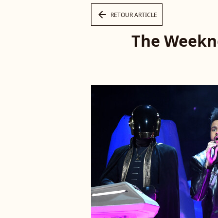
arrow_left
RETOUR ARTICLE
The Weekn