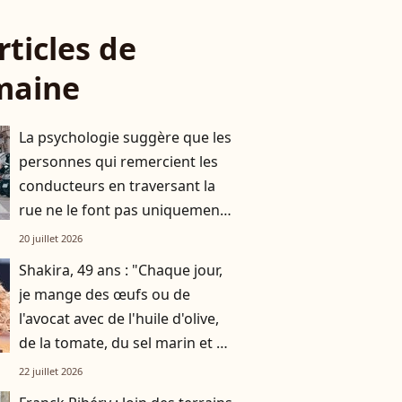
rticles de
maine
La psychologie suggère que les
personnes qui remercient les
conducteurs en traversant la
rue ne le font pas uniquement
par gratitude
20 juillet 2026
Shakira, 49 ans : "Chaque jour,
je mange des œufs ou de
l'avocat avec de l'huile d'olive,
de la tomate, du sel marin et un
smoothie"
22 juillet 2026