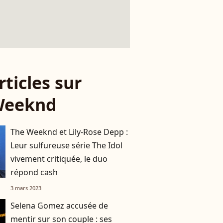
rticles sur
Weeknd
The Weeknd et Lily-Rose Depp :
Leur sulfureuse série The Idol
vivement critiquée, le duo
répond cash
3 mars 2023
Selena Gomez accusée de
mentir sur son couple : ses