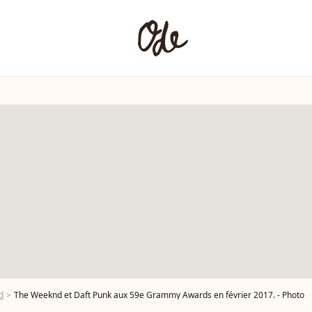
d
The Weeknd et Daft Punk aux 59e Grammy Awards en février 2017. - Photo