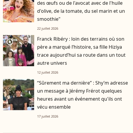
des œufs ou de l'avocat avec de l'huile
d'olive, de la tomate, du sel marin et un
smoothie"
22 juillet 2026
Franck Ribéry : loin des terrains où son
player2
père a marqué l’histoire, sa fille Hiziya
trace aujourd’hui sa route dans un tout
autre univers
12 juillet 2026
“Sûrement ma dernière” : Shy’m adresse
un message à Jérémy Frérot quelques
heures avant un événement qu'ils ont
vécu ensemble
17 juillet 2026