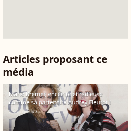
Articles proposant ce
média
Marie Kremer, enceinte et radieuse
comme sa partenaire Audrey Fleurot !
29 septembre 2015