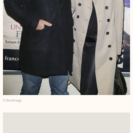
© BestImage