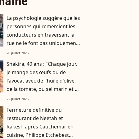
maine
La psychologie suggère que les
personnes qui remercient les
conducteurs en traversant la
rue ne le font pas uniquement
par gratitude
20 juillet 2026
Shakira, 49 ans : "Chaque jour,
je mange des œufs ou de
l'avocat avec de l'huile d'olive,
de la tomate, du sel marin et un
smoothie"
22 juillet 2026
Fermeture définitive du
restaurant de Neetah et
Rakesh après Cauchemar en
cuisine, Philippe Etchebest