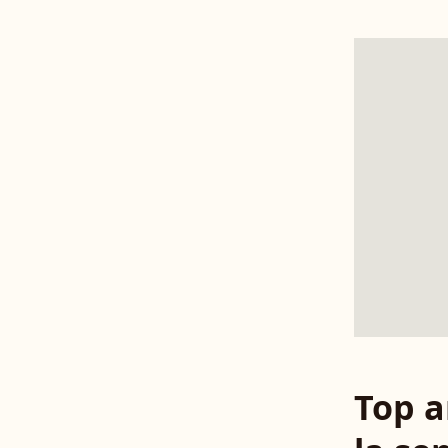
Top a