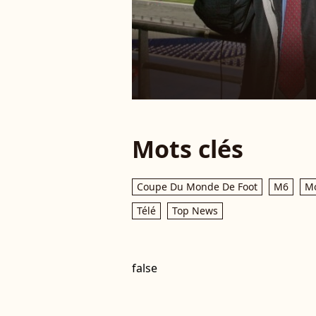
Mots clés
Coupe Du Monde De Foot
M6
Mo
Télé
Top News
false