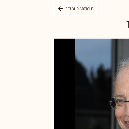
arrow_left
RETOUR ARTICLE