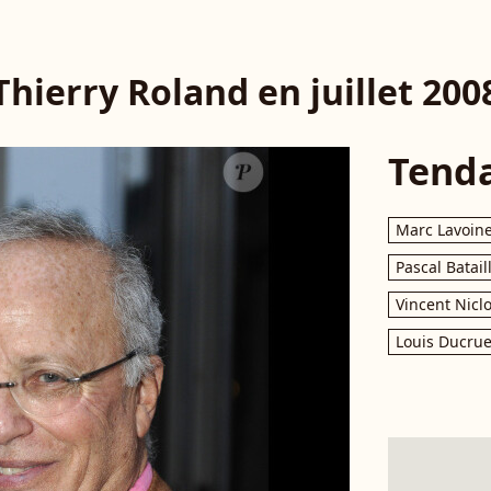
Thierry Roland en juillet 200
Tend
Marc Lavoin
Pascal Batail
Vincent Nicl
Louis Ducrue