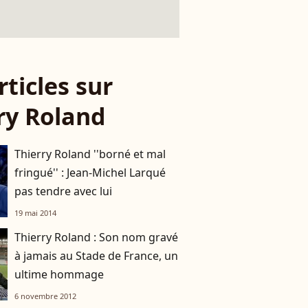
rticles sur
ry Roland
Thierry Roland ''borné et mal
fringué'' : Jean-Michel Larqué
pas tendre avec lui
19 mai 2014
Thierry Roland : Son nom gravé
à jamais au Stade de France, un
ultime hommage
6 novembre 2012