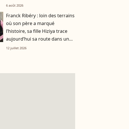
pensait les avoir sauvés
6 août 2026
Franck Ribéry : loin des terrains
où son père a marqué
l’histoire, sa fille Hiziya trace
aujourd’hui sa route dans un
tout autre univers
12 juillet 2026