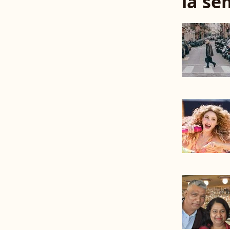
la se