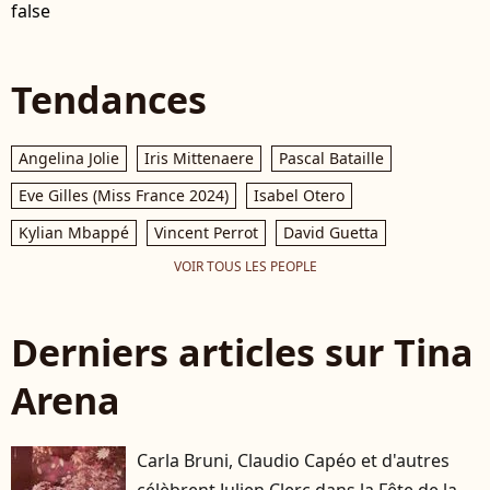
false
Tendances
Angelina Jolie
Iris Mittenaere
Pascal Bataille
Eve Gilles (Miss France 2024)
Isabel Otero
Kylian Mbappé
Vincent Perrot
David Guetta
VOIR TOUS LES PEOPLE
Derniers articles sur Tina
Arena
Carla Bruni, Claudio Capéo et d'autres
célèbrent Julien Clerc dans la Fête de la