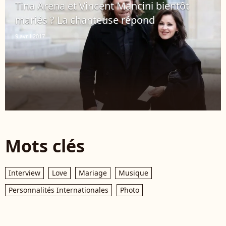
Tina Arena et Vincent Mancini bientôt
mariés ? La chanteuse répond
9 avril 2017
Mots clés
Interview
Love
Mariage
Musique
Personnalités Internationales
Photo