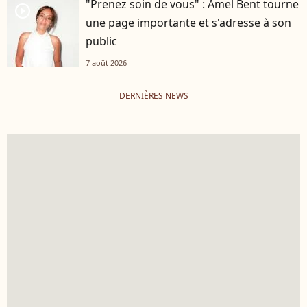
"Prenez soin de vous" : Amel Bent tourne
player2
une page importante et s'adresse à son
public
7 août 2026
DERNIÈRES NEWS