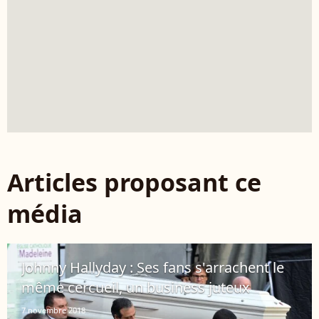
Articles proposant ce
média
Johnny Hallyday : Ses fans s'arrachent le
même cercueil, un business juteux
7 novembre 2018