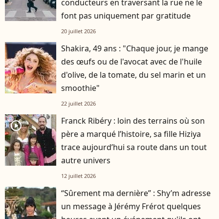
conducteurs en traversant la rue ne le
font pas uniquement par gratitude
20 juillet 2026
Shakira, 49 ans : "Chaque jour, je mange
des œufs ou de l'avocat avec de l'huile
d'olive, de la tomate, du sel marin et un
smoothie"
22 juillet 2026
Franck Ribéry : loin des terrains où son
player2
père a marqué l’histoire, sa fille Hiziya
trace aujourd’hui sa route dans un tout
autre univers
12 juillet 2026
“Sûrement ma dernière” : Shy’m adresse
un message à Jérémy Frérot quelques