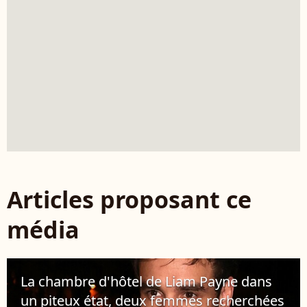
Articles proposant ce
média
La chambre d'hôtel de Liam Payne dans
un piteux état, deux femmes recherchées