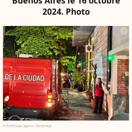
Buenos Aires le 16 octobre
2024. Photo
© BestImage, Agence / Bestimage