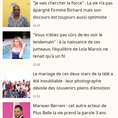
"Je vais chercher la force" : La vie n’a pas
épargné Firmine Richard mais son
discours est toujours aussi optimiste
22:47
"Vous n'étiez pas sûrs de les voir le
lendemain" : à la naissance de ses
jumeaux, l'équilibre de Lola Marois ne
tenait qu'à un fil
22:20
Le mariage de ces deux stars de la télé a
été inoubliable : leur photographe
dévoile des souvenirs pleins d'émotion
21:53
Marwan Berreni : cet autre acteur de
Plus Belle la vie prend la parole 3 ans