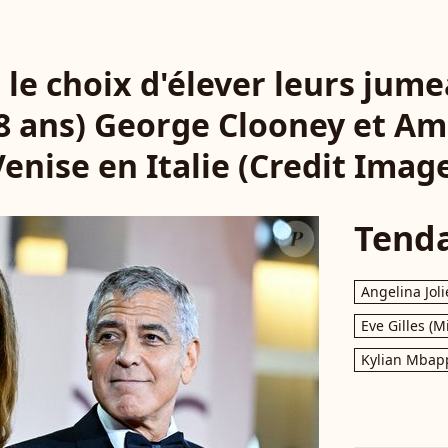
it le choix d'élever leurs jume
8 ans) George Clooney et Am
enise en Italie (Credit Imag
Tend
Angelina Joli
Eve Gilles (M
Kylian Mbap