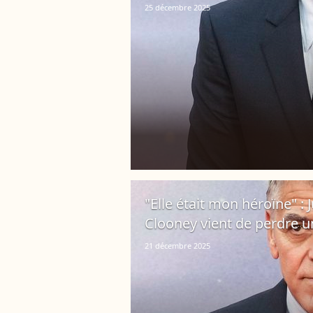
25 décembre 2025
"Elle était mon héroïne" :
Clooney vient de perdre 
21 décembre 2025