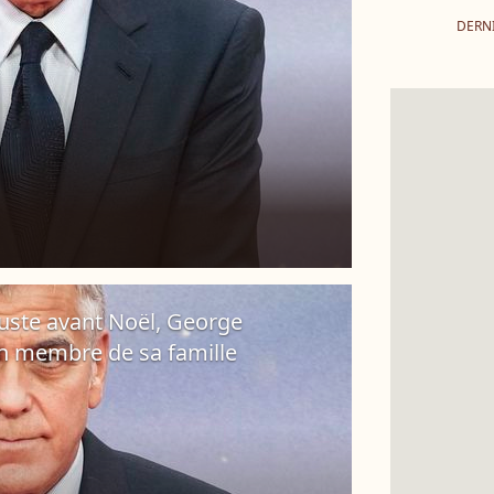
DERN
 Juste avant Noël, George
un membre de sa famille