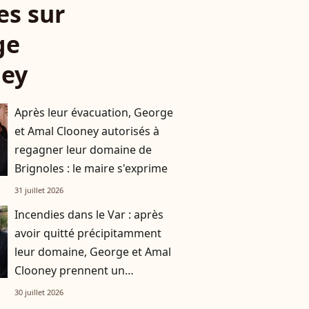
es sur
ge
ney
Après leur évacuation, George
et Amal Clooney autorisés à
regagner leur domaine de
Brignoles : le maire s'exprime
31 juillet 2026
Incendies dans le Var : après
avoir quitté précipitamment
leur domaine, George et Amal
Clooney prennent un
engagement fort envers
30 juillet 2026
Brignoles