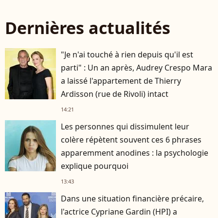
Dernières actualités
"Je n'ai touché à rien depuis qu'il est
parti" : Un an après, Audrey Crespo Mara
a laissé l'appartement de Thierry
Ardisson (rue de Rivoli) intact
14:21
Les personnes qui dissimulent leur
colère répètent souvent ces 6 phrases
apparemment anodines : la psychologie
explique pourquoi
13:43
Dans une situation financière précaire,
l'actrice Cypriane Gardin (HPI) a