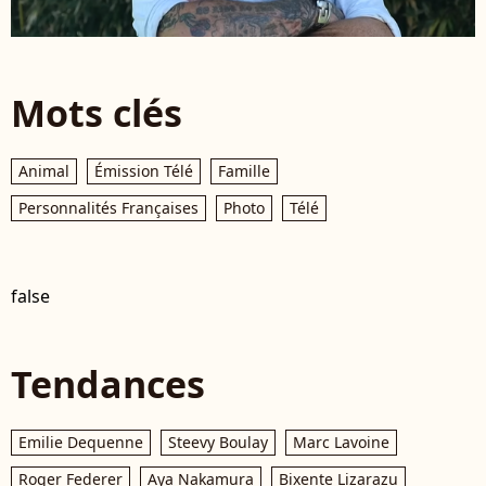
Mots clés
Animal
Émission Télé
Famille
Personnalités Françaises
Photo
Télé
false
Tendances
Emilie Dequenne
Steevy Boulay
Marc Lavoine
Roger Federer
Aya Nakamura
Bixente Lizarazu