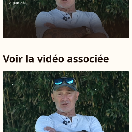
25 juin 2026
Voir la vidéo associée