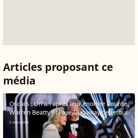
Articles proposant ce
média
Oscars : Un an après leur énorme bourde,
Warren Beatty et Faye Dunaway de retour
2 mars 2018