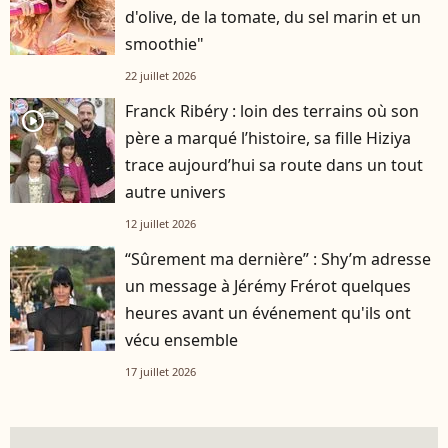
d'olive, de la tomate, du sel marin et un
smoothie"
22 juillet 2026
Franck Ribéry : loin des terrains où son
player2
père a marqué l’histoire, sa fille Hiziya
trace aujourd’hui sa route dans un tout
autre univers
12 juillet 2026
“Sûrement ma dernière” : Shy’m adresse
un message à Jérémy Frérot quelques
heures avant un événement qu'ils ont
vécu ensemble
17 juillet 2026