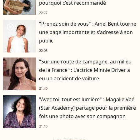
pourquoi c’est recommandé
22:27
"Prenez soin de vous" : Amel Bent tourne
player2
une page importante et s'adresse à son
public
22:03
"Sur une route de campagne, au milieu
de la France" : L'actrice Minnie Driver a
eu un accident de voiture
21:40
"Avec toi, tout est lumière" : Magalie Vaé
(Star Academy) partage pour la première
fois une photo avec son compagnon
21:16