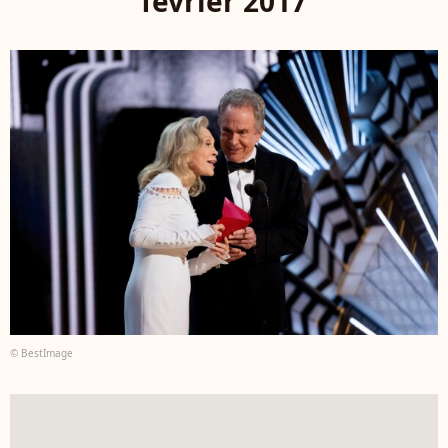
février 2017
© BestImage