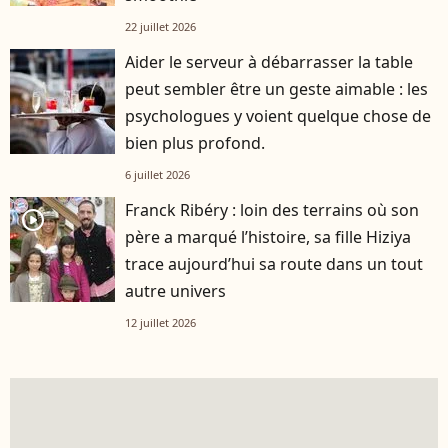
22 juillet 2026
Aider le serveur à débarrasser la table
peut sembler être un geste aimable : les
psychologues y voient quelque chose de
bien plus profond.
6 juillet 2026
Franck Ribéry : loin des terrains où son
player2
père a marqué l’histoire, sa fille Hiziya
trace aujourd’hui sa route dans un tout
autre univers
12 juillet 2026