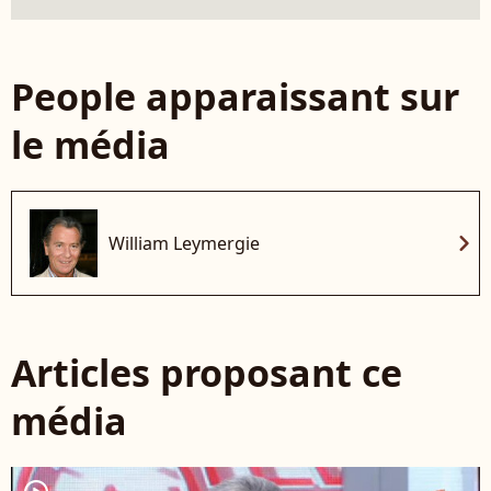
People apparaissant sur
le média
chevron_right
William Leymergie
Articles proposant ce
média