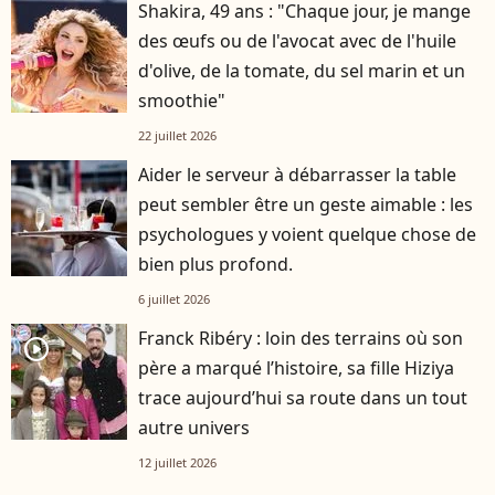
Shakira, 49 ans : "Chaque jour, je mange
des œufs ou de l'avocat avec de l'huile
d'olive, de la tomate, du sel marin et un
smoothie"
22 juillet 2026
Aider le serveur à débarrasser la table
peut sembler être un geste aimable : les
psychologues y voient quelque chose de
bien plus profond.
6 juillet 2026
Franck Ribéry : loin des terrains où son
player2
père a marqué l’histoire, sa fille Hiziya
trace aujourd’hui sa route dans un tout
autre univers
12 juillet 2026