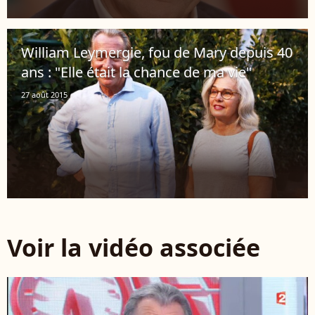
William Leymergie, fou de Mary depuis 40
ans : "Elle était la chance de ma vie"
27 août 2015
Voir la vidéo associée