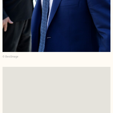
© BestImage