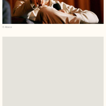
© Abaca