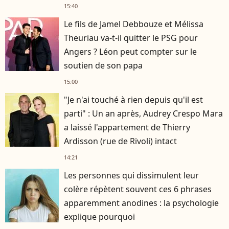
15:40
Le fils de Jamel Debbouze et Mélissa
Theuriau va-t-il quitter le PSG pour
Angers ? Léon peut compter sur le
soutien de son papa
15:00
"Je n'ai touché à rien depuis qu'il est
parti" : Un an après, Audrey Crespo Mara
a laissé l'appartement de Thierry
Ardisson (rue de Rivoli) intact
14:21
Les personnes qui dissimulent leur
colère répètent souvent ces 6 phrases
apparemment anodines : la psychologie
explique pourquoi