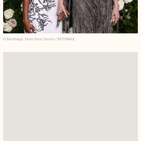
© BestImage, Photo Press Service / BESTIMAGE