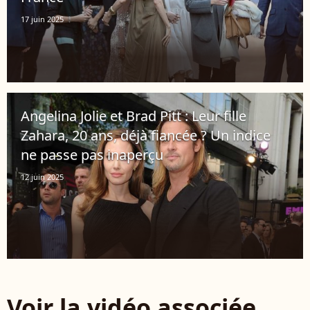
17 juin 2025
Angelina Jolie et Brad Pitt : Leur fille
Zahara, 20 ans, déjà fiancée ? Un indice
ne passe pas inaperçu
12 juin 2025
Voir la vidéo associée