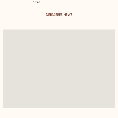
13:43
DERNIÈRES NEWS