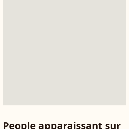
People apparaissant sur