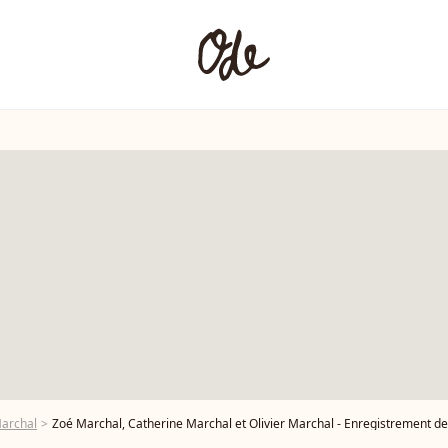
Marchal
Zoé Marchal, Catherine Marchal et Olivier Marchal - Enregistrement de l'émission "Vivement 