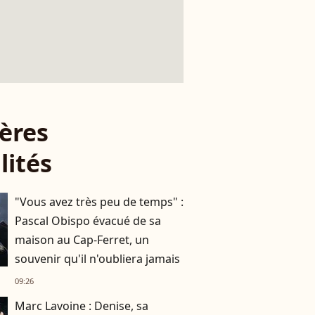
ères
lités
"Vous avez très peu de temps" :
Pascal Obispo évacué de sa
maison au Cap-Ferret, un
souvenir qu'il n'oubliera jamais
09:26
Marc Lavoine : Denise, sa