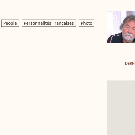
player2
People
Personnalités Françaises
Photo
DERN