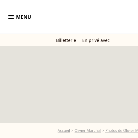
menu
MENU
Billetterie
En privé avec
Accueil
Olivier Marchal
Photos de Olivier 