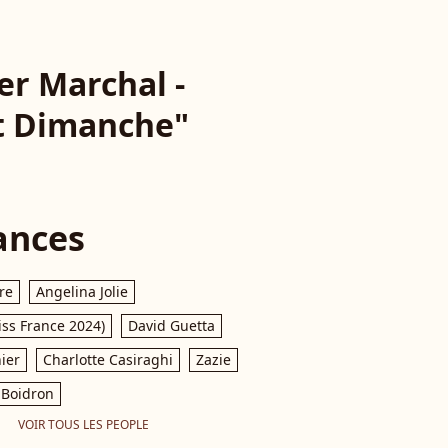
er Marchal -
t Dimanche"
ances
re
Angelina Jolie
iss France 2024)
David Guetta
ier
Charlotte Casiraghi
Zazie
Boidron
VOIR TOUS LES PEOPLE