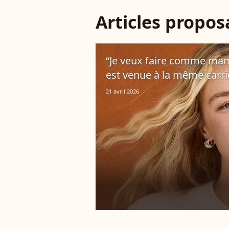
Articles propo
“Je veux faire comme ma
est venue à la même carri
21 avril 2026