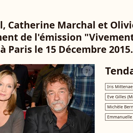
, Catherine Marchal et Olivi
ment de l'émission "Vivemen
à Paris le 15 Décembre 2015.
Tend
Iris Mittenae
Eve Gilles (M
Michèle Bern
Emmanuelle 