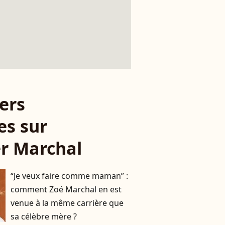
ers
es sur
er Marchal
“Je veux faire comme maman” :
comment Zoé Marchal en est
venue à la même carrière que
sa célèbre mère ?