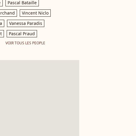
e
Pascal Bataille
archand
Vincent Niclo
a
Vanessa Paradis
t
Pascal Praud
VOIR TOUS LES PEOPLE