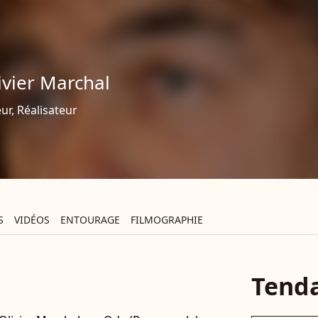
ivier Marchal
ur, Réalisateur
S
VIDÉOS
ENTOURAGE
FILMOGRAPHIE
Tend