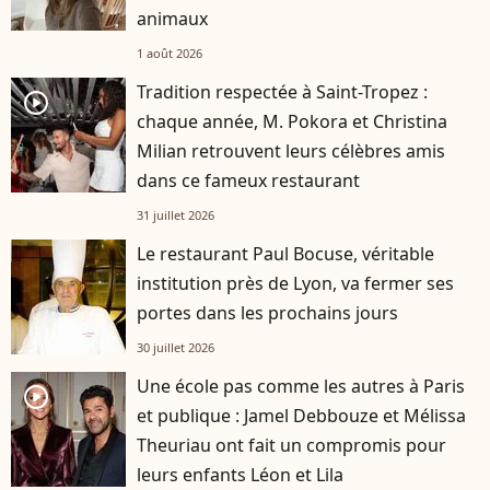
animaux
1 août 2026
Tradition respectée à Saint-Tropez :
player2
chaque année, M. Pokora et Christina
Milian retrouvent leurs célèbres amis
dans ce fameux restaurant
31 juillet 2026
Le restaurant Paul Bocuse, véritable
institution près de Lyon, va fermer ses
portes dans les prochains jours
30 juillet 2026
Une école pas comme les autres à Paris
player2
et publique : Jamel Debbouze et Mélissa
Theuriau ont fait un compromis pour
leurs enfants Léon et Lila