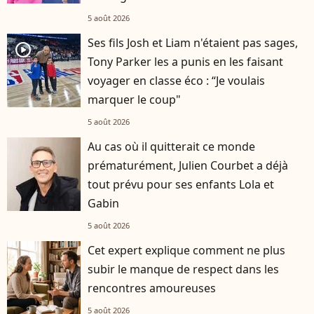
5 août 2026
Ses fils Josh et Liam n'étaient pas sages,
player2
Tony Parker les a punis en les faisant
voyager en classe éco : “Je voulais
marquer le coup"
5 août 2026
Au cas où il quitterait ce monde
prématurément, Julien Courbet a déjà
tout prévu pour ses enfants Lola et
Gabin
5 août 2026
Cet expert explique comment ne plus
subir le manque de respect dans les
rencontres amoureuses
5 août 2026