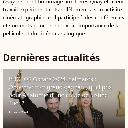
Quay
, rendant hommage aux frères Quay et à leur
travail expérimental. Parallèlement à son activité
cinématographique, il participe à des conférences
et sommets pour promouvoir l’importance de la
pellicule et du cinéma analogique.
Dernières actualités
PHOTOS Oscars 2024, palmarès :
Oppenheimer grand gagnant, quel prix
pour Anatomie d'une chute de Justine
Triet ?
11 mars 2024