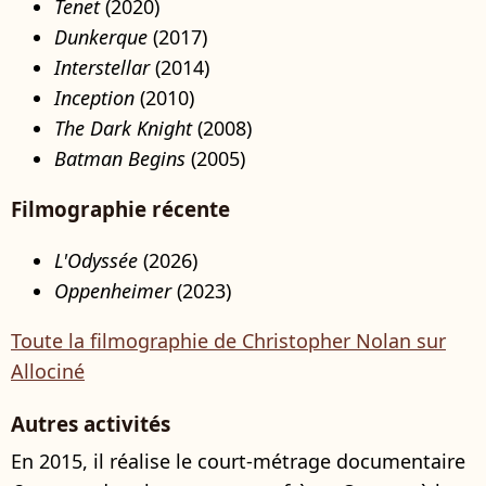
Tenet
(2020)
Dunkerque
(2017)
Interstellar
(2014)
Inception
(2010)
The Dark Knight
(2008)
Batman Begins
(2005)
Filmographie récente
L'Odyssée
(2026)
Oppenheimer
(2023)
Toute la filmographie de Christopher Nolan sur
Allociné
Autres activités
En 2015, il réalise le court-métrage documentaire