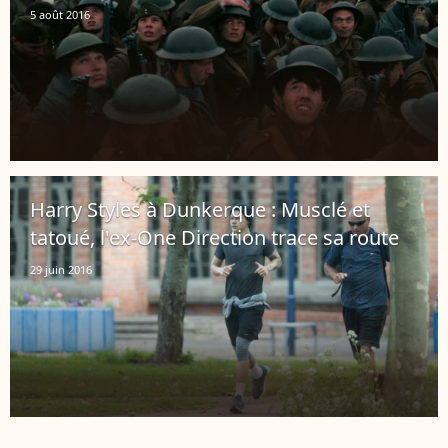
5 août 2016
Harry Styles à Dunkerque : Musclé et
tatoué, l'ex-One Direction trace sa route
29 juin 2016