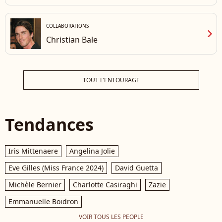
COLLABORATIONS
chevron_right
Christian Bale
TOUT L'ENTOURAGE
Tendances
Iris Mittenaere
Angelina Jolie
Eve Gilles (Miss France 2024)
David Guetta
Michèle Bernier
Charlotte Casiraghi
Zazie
Emmanuelle Boidron
VOIR TOUS LES PEOPLE