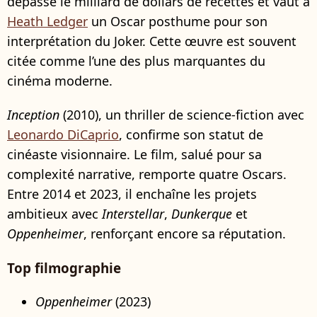
dépasse le milliard de dollars de recettes et vaut à
Heath Ledger
un Oscar posthume pour son
interprétation du Joker. Cette œuvre est souvent
citée comme l’une des plus marquantes du
cinéma moderne.
Inception
(2010), un thriller de science-fiction avec
Leonardo DiCaprio
, confirme son statut de
cinéaste visionnaire. Le film, salué pour sa
complexité narrative, remporte quatre Oscars.
Entre 2014 et 2023, il enchaîne les projets
ambitieux avec
Interstellar
,
Dunkerque
et
Oppenheimer
, renforçant encore sa réputation.
Top filmographie
Oppenheimer
(2023)