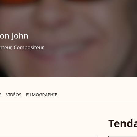
ton John
nteur, Compositeur
S
VIDÉOS
FILMOGRAPHIE
Tend