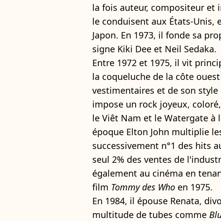
la fois auteur, compositeur et
le conduisent aux États-Unis, 
Japon. En 1973, il fonde sa pr
signe Kiki Dee et Neil Sedaka.
Entre 1972 et 1975, il vit prin
la coqueluche de la côte ouest
vestimentaires et de son style 
impose un rock joyeux, coloré,
le Viêt Nam et le Watergate à 
époque Elton John multiplie le
successivement n°1 des hits aux
seul 2% des ventes de l'industr
également au cinéma en tenant 
film
Tommy des Who
en 1975.
En 1984, il épouse Renata, div
multitude de tubes comme
Bl