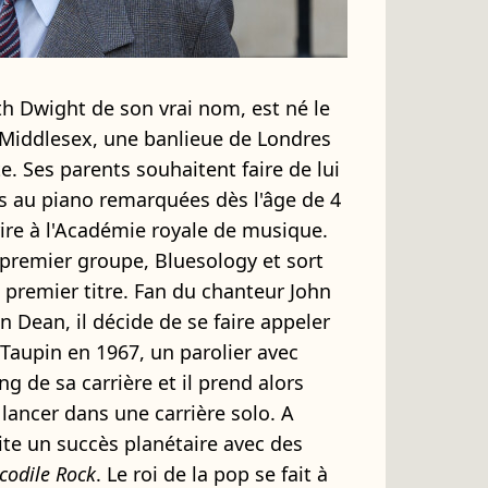
h Dwight de son vrai nom, est né le
 Middlesex, une banlieue de Londres
te. Ses parents souhaitent faire de lui
s au piano remarquées dès l'âge de 4
rire à l'Académie royale de musique.
 premier groupe, Bluesology et sort
premier titre. Fan du chanteur John
 Dean, il décide de se faire appeler
 Taupin en 1967, un parolier avec
ong de sa carrière et il prend alors
 lancer dans une carrière solo. A
 vite un succès planétaire avec des
codile Rock
. Le roi de la pop se fait à