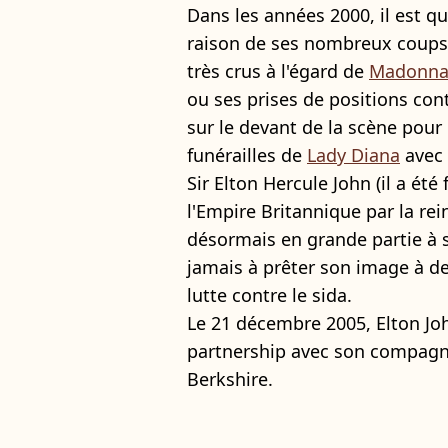
Dans les années 2000, il est 
raison de ses nombreux coup
très crus à l'égard de
Madonn
ou ses prises de positions cont
sur le devant de la scène pou
funérailles de
Lady Diana
avec 
Sir Elton Hercule John (il a ét
l'Empire Britannique par la rei
désormais en grande partie à se
jamais à prêter son image à d
lutte contre le sida.
Le 21 décembre 2005, Elton Joh
partnership avec son compagn
Berkshire.