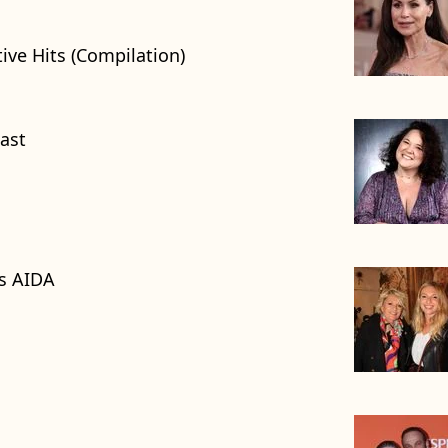
ive Hits (Compilation)
ast
's AIDA