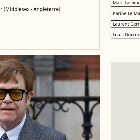
Marc Lavoin
r (Middlesex - Angleterre)
Karine Le M
Laurent Gerr
Louis Ducrue