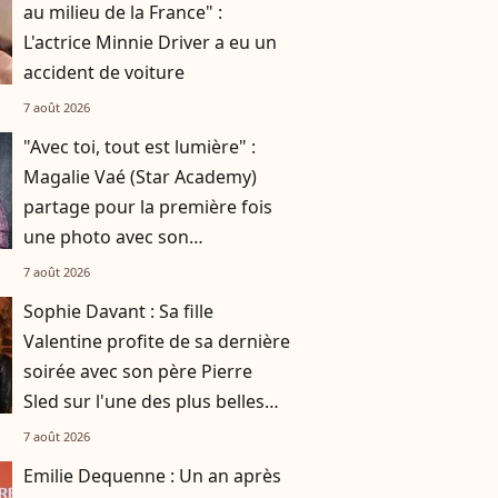
au milieu de la France" :
L'actrice Minnie Driver a eu un
accident de voiture
7 août 2026
"Avec toi, tout est lumière" :
Magalie Vaé (Star Academy)
partage pour la première fois
une photo avec son
compagnon
7 août 2026
Sophie Davant : Sa fille
Valentine profite de sa dernière
soirée avec son père Pierre
Sled sur l'une des plus belles
îles italiennes, elle s'est régalée
7 août 2026
Emilie Dequenne : Un an après