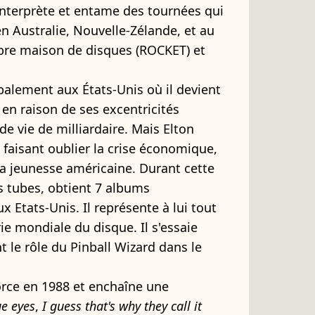
 interprète et entame des tournées qui
en Australie, Nouvelle-Zélande, et au
opre maison de disques (ROCKET) et
cipalement aux États-Unis où il devient
 en raison de ses excentricités
de vie de milliardaire. Mais Elton
 faisant oublier la crise économique,
la jeunesse américaine. Durant cette
s tubes, obtient 7 albums
 Etats-Unis. Il représente à lui tout
ie mondiale du disque. Il s'essaie
le rôle du Pinball Wizard dans le
orce en 1988 et enchaîne une
ue eyes
,
I guess that's why they call it