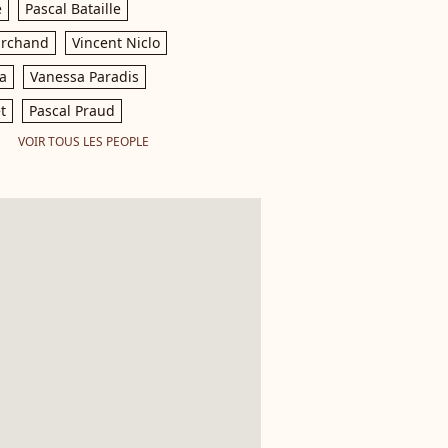
e
Pascal Bataille
archand
Vincent Niclo
a
Vanessa Paradis
t
Pascal Praud
VOIR TOUS LES PEOPLE