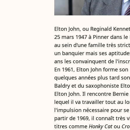
Elton John, ou Reginald Kennet
25 mars 1947 à Pinner dans le
au sein d'une famille très stric
un banquier mais ses aptitude
ans les convainquent de l'insc
En 1961, Elton John forme son
quelques années plus tard son 
Baldry et du saxophoniste Elton
Elton John. Il rencontre Bernie
lequel il va travailler tout au l
l'impulsion nécessaire pour se
partir de 1969, il connaît très
titres comme
Honky Cat
ou
Cro