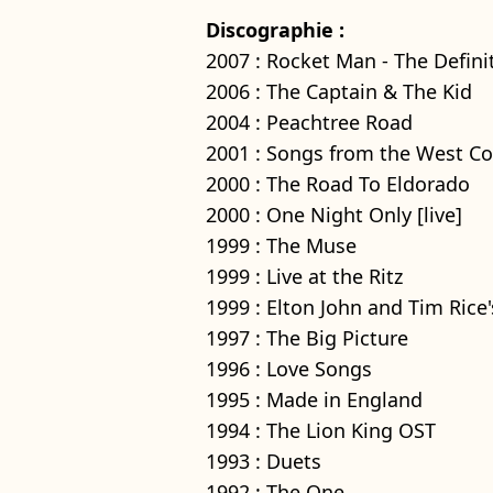
Discographie :
2007 : Rocket Man - The Definit
2006 : The Captain & The Kid
2004 : Peachtree Road
2001 : Songs from the West Co
2000 : The Road To Eldorado
2000 : One Night Only [live]
1999 : The Muse
1999 : Live at the Ritz
1999 : Elton John and Tim Rice
1997 : The Big Picture
1996 : Love Songs
1995 : Made in England
1994 : The Lion King OST
1993 : Duets
1992 : The One