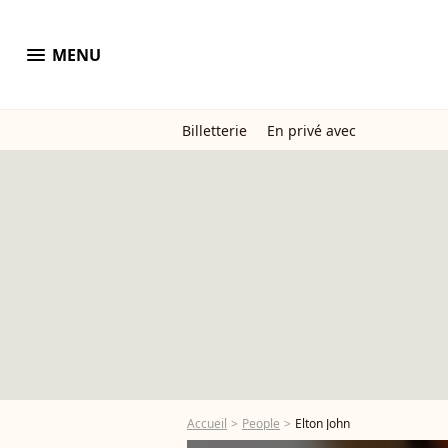
menu
MENU
Billetterie
En privé avec
Accueil
People
Elton John