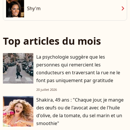
chevron_right
Shy'm
Top articles du mois
La psychologie suggère que les
personnes qui remercient les
conducteurs en traversant la rue ne le
font pas uniquement par gratitude
20 juillet 2026
Shakira, 49 ans : "Chaque jour, je mange
des œufs ou de l'avocat avec de l'huile
d'olive, de la tomate, du sel marin et un
smoothie"