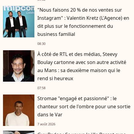
"Nous faisons 20 % de nos ventes sur
Instagram" : Valentin Kretz (L'Agence) en
dit plus sur le fonctionnement du
business familial
08:30
À côté de RTL et des médias, Steevy
Boulay cartonne avec son autre activité
au Mans : sa deuxième maison qui le
rend si heureux
07:58
Stromae "engagé et passionné" : le
chanteur sort de l'ombre pour une sortie
dans le Var
7 août 2026