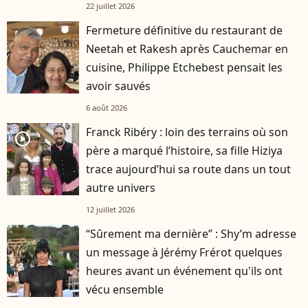
22 juillet 2026
Fermeture définitive du restaurant de
Neetah et Rakesh après Cauchemar en
cuisine, Philippe Etchebest pensait les
avoir sauvés
6 août 2026
Franck Ribéry : loin des terrains où son
player2
père a marqué l’histoire, sa fille Hiziya
trace aujourd’hui sa route dans un tout
autre univers
12 juillet 2026
“Sûrement ma dernière” : Shy’m adresse
un message à Jérémy Frérot quelques
heures avant un événement qu'ils ont
vécu ensemble