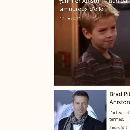
Jennifer Aniston – Ben dans
amoureux d'elle"
17 mars 2017
Brad Pit
Aniston 
L'acteur e
termes.
2 mars 2017