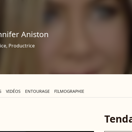
nnifer Aniston
ice, Productrice
S
VIDÉOS
ENTOURAGE
FILMOGRAPHIE
Tend