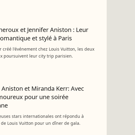
Theroux et Jennifer Aniston : Leur
romantique et stylé à Paris
r créé l'événement chez Louis Vuitton, les deux
x poursuivent leur city trip parisien.
r Aniston et Miranda Kerr: Avec
moureux pour une soirée
nne
uses stars internationales ont répondu à
on de Louis Vuitton pour un dîner de gala.