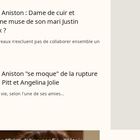
r Aniston : Dame de cuir et
ne muse de son mari Justin
 ?
reaux n'excluent pas de collaborer ensemble un
r Aniston "se moque" de la rupture
Pitt et Angelina Jolie
vie, selon l'une de ses amies...