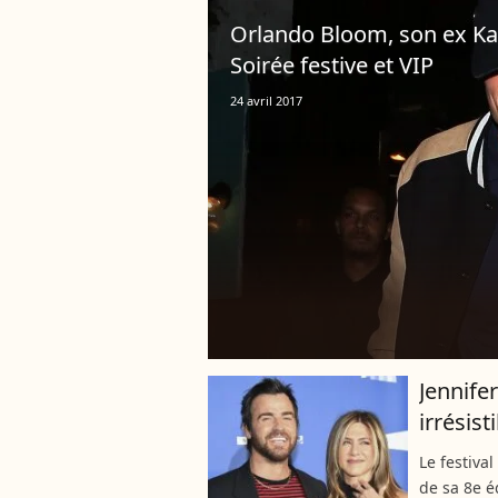
Orlando Bloom, son ex Katy
Soirée festive et VIP
24 avril 2017
Jennife
irrésist
Le festival
de sa 8e é