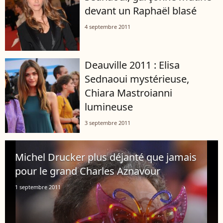
devant un Raphaël blasé
4 septembre 2011
Deauville 2011 : Elisa
Sednaoui mystérieuse,
Chiara Mastroianni
lumineuse
3 septembre 2011
Michel Drucker plus déjanté que jamais
pour le grand Charles Aznavour
1 septembre 2011