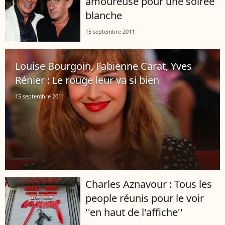
amoureuse pour une soirée
blanche
15 septembre 2011
Louise Bourgoin, Fabienne Carat, Yves
Rénier : Le rouge leur va si bien
15 septembre 2011
Charles Aznavour : Tous les
people réunis pour le voir
''en haut de l'affiche''