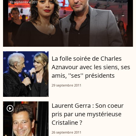
30 septembre 2011
La folle soirée de Charles
Aznavour avec les siens, ses
amis, ''ses'' présidents
29 septembre 2011
Laurent Gerra : Son coeur
player2
pris par une mystérieuse
Cristaline ?
26 septembre 2011