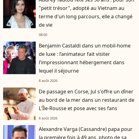
"petit trésor", adopté au Vietnam au
terme d'un long parcours, elle a changé
de vie
08:00
Benjamin Castaldi dans un mobil-home
de luxe : l’animateur fait visiter
l’impressionnant hébergement dans
lequel il séjourne
8 août 2026
De passage en Corse, Jul s'offre un dîner
au bord de la mer dans un restaurant de
L'Île-Rousse et pose avec ses fans
8 août 2026
Alexandre Varga (Cassandre) papa pour
la première fois à 49 ans, photo de sa