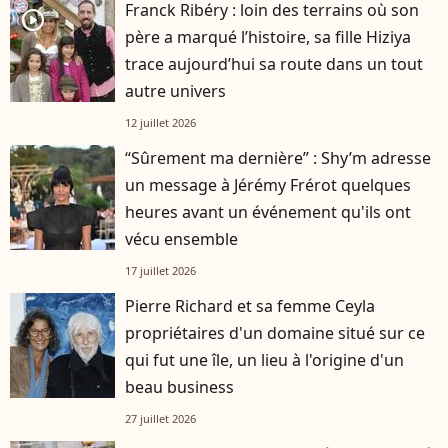
Franck Ribéry : loin des terrains où son
player2
père a marqué l’histoire, sa fille Hiziya
trace aujourd’hui sa route dans un tout
autre univers
12 juillet 2026
“Sûrement ma dernière” : Shy’m adresse
un message à Jérémy Frérot quelques
heures avant un événement qu'ils ont
vécu ensemble
17 juillet 2026
Pierre Richard et sa femme Ceyla
propriétaires d'un domaine situé sur ce
qui fut une île, un lieu à l'origine d'un
beau business
27 juillet 2026