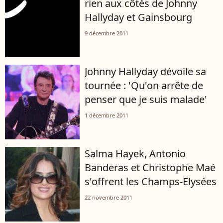
rien aux côtés de Johnny
Hallyday et Gainsbourg
9 décembre 2011
Johnny Hallyday dévoile sa
tournée : 'Qu'on arrête de
penser que je suis malade'
1 décembre 2011
Salma Hayek, Antonio
Banderas et Christophe Maé
s'offrent les Champs-Elysées
22 novembre 2011