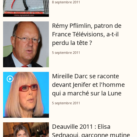
8 septembre 2011
Rémy Pflimlin, patron de
France Télévisions, a-t-il
perdu la tête ?
5 septembre 2011
Mireille Darc se raconte
player2
devant Jenifer et l'homme
qui a marché sur la Lune
5 septembre 2011
Deauville 2011 : Elisa
Sednaoui, garçonne mutine