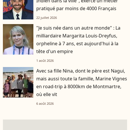
Indien dans la ville", exerce un métier
pratiqué par moins de 4000 Français
22 juillet 2026
"Je suis née dans un autre monde" : La
milliardaire Margarita Louis-Dreyfus,
orpheline à 7 ans, est aujourd'hui à la
tête d'un empire
1 août 2026
Avec sa fille Nina, dont le père est Nagui,
mais aussi toute la famille, Marine Vignes
en road-trip à 8000km de Montmartre,
où elle vit
6 août 2026