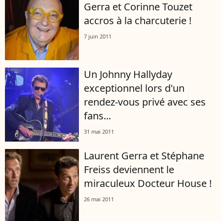
Gerra et Corinne Touzet
accros à la charcuterie !
7 juin 2011
Un Johnny Hallyday
exceptionnel lors d'un
rendez-vous privé avec ses
fans...
31 mai 2011
Laurent Gerra et Stéphane
Freiss deviennent le
miraculeux Docteur House !
26 mai 2011