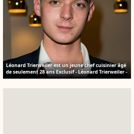
Léonard Trierweiler est un jeune chef cuisinier âgé
de seulement 28 ans Exclusif - Léonard Trierweiler -
Soirée du Finland Trophy (raid polaire cent pour
cent féminin) à l'ambassade de Finlande, à Paris,
France. © Pierre Perusseau/Bestimage