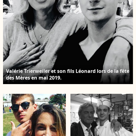
Valérie Trierweiler et son fils Léonard lors de la fête
des Mères en mai 2019.