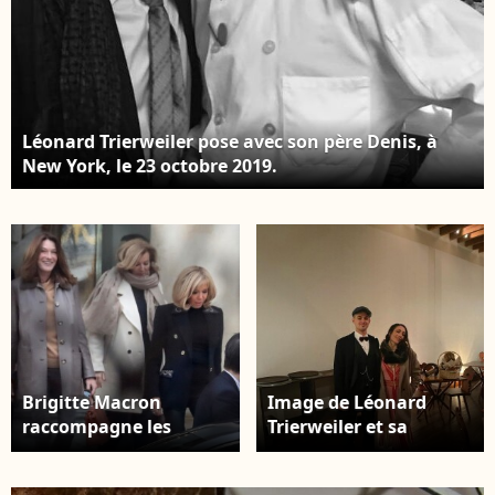
Léonard Trierweiler pose avec son père Denis, à
New York, le 23 octobre 2019.
Brigitte Macron
Image de Léonard
raccompagne les
Trierweiler et sa
anciennes premières
femme Jenny à New
dames Carla Bruni-
York