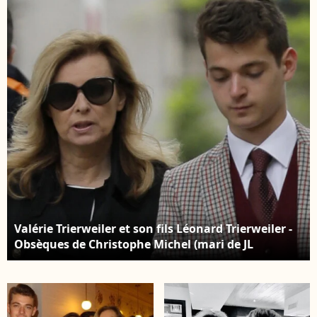
Valérie Trierweiler et son fils Léonard Trierweiler -
Obsèques de Christophe Michel (mari de JL
Romero) au crématorium du cimetière du Père
Lachaise à Paris le 6 juin 2018.