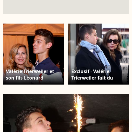
Valérie Trierweiler et
Exclusif - Valérie
son fils Léonard
Trierweiler fait du
dansent lors de
shopping avec son fils
l'inauguration de la
Léonard et son agent
Fête des Tuileries à
littéraire Anna Jarota à
Paris le 26 juin 2015.
Londres. Le 24
Crédit : CEDRIC PERRIN
novembre 2014 Crédit :
/ BESTIMAGE
AGENCE / BESTIMAGE