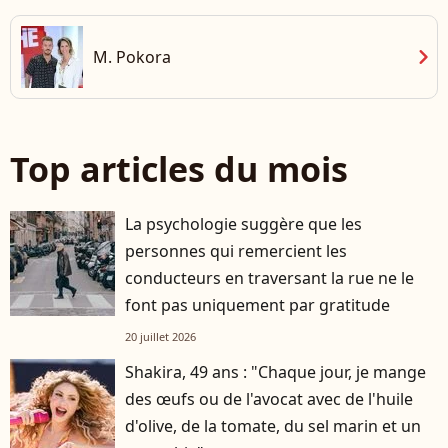
chevron_right
M. Pokora
Top articles du mois
La psychologie suggère que les
personnes qui remercient les
conducteurs en traversant la rue ne le
font pas uniquement par gratitude
20 juillet 2026
Shakira, 49 ans : "Chaque jour, je mange
des œufs ou de l'avocat avec de l'huile
d'olive, de la tomate, du sel marin et un