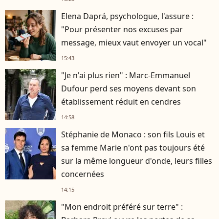
Elena Daprá, psychologue, l'assure :
"Pour présenter nos excuses par
message, mieux vaut envoyer un vocal"
15:43
"Je n'ai plus rien" : Marc-Emmanuel
Dufour perd ses moyens devant son
établissement réduit en cendres
14:58
Stéphanie de Monaco : son fils Louis et
sa femme Marie n'ont pas toujours été
sur la même longueur d'onde, leurs filles
concernées
14:15
"Mon endroit préféré sur terre" :