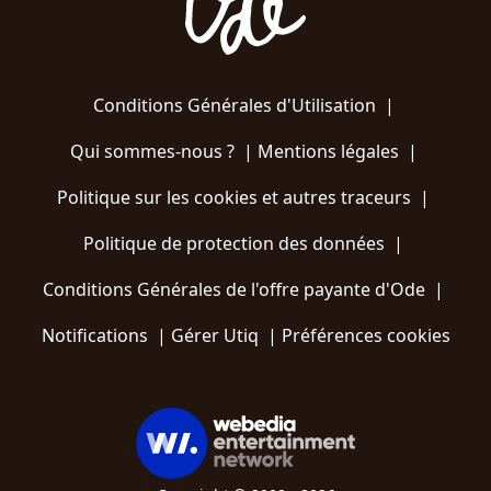
Conditions Générales d'Utilisation
|
Qui sommes-nous ?
|
Mentions légales
|
Politique sur les cookies et autres traceurs
|
Politique de protection des données
|
Conditions Générales de l'offre payante d'Ode
|
Notifications
|
Gérer Utiq
|
Préférences cookies