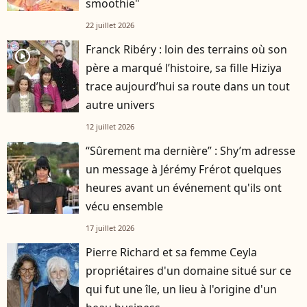
smoothie"
22 juillet 2026
Franck Ribéry : loin des terrains où son
player2
père a marqué l’histoire, sa fille Hiziya
trace aujourd’hui sa route dans un tout
autre univers
12 juillet 2026
“Sûrement ma dernière” : Shy’m adresse
un message à Jérémy Frérot quelques
heures avant un événement qu'ils ont
vécu ensemble
17 juillet 2026
Pierre Richard et sa femme Ceyla
propriétaires d'un domaine situé sur ce
qui fut une île, un lieu à l'origine d'un