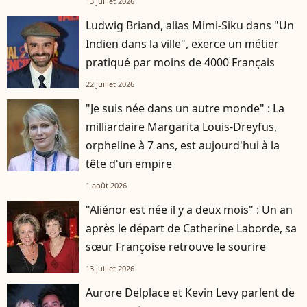
13 juillet 2026
Ludwig Briand, alias Mimi-Siku dans "Un
Indien dans la ville", exerce un métier
pratiqué par moins de 4000 Français
22 juillet 2026
"Je suis née dans un autre monde" : La
milliardaire Margarita Louis-Dreyfus,
orpheline à 7 ans, est aujourd'hui à la
tête d'un empire
1 août 2026
"Aliénor est née il y a deux mois" : Un an
après le départ de Catherine Laborde, sa
sœur Françoise retrouve le sourire
13 juillet 2026
Aurore Delplace et Kevin Levy parlent de