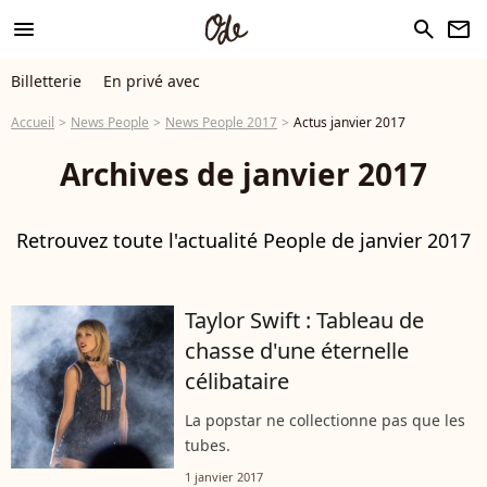
menu
search
newsletter
Billetterie
En privé avec
Accueil
News People
News People 2017
Actus janvier 2017
Archives de janvier 2017
Retrouvez toute l'actualité People de janvier 2017
Taylor Swift : Tableau de
chasse d'une éternelle
célibataire
La popstar ne collectionne pas que les
tubes.
1 janvier 2017