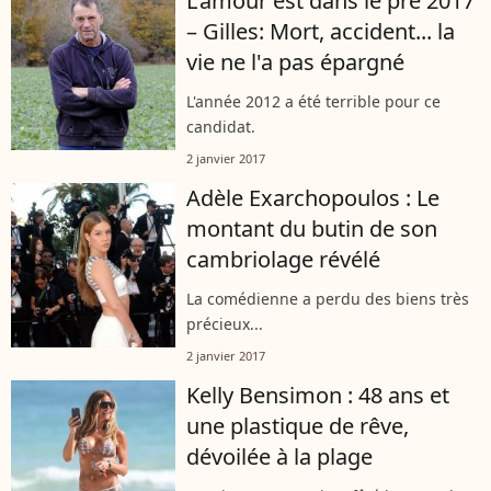
L'amour est dans le pré 2017
– Gilles: Mort, accident... la
vie ne l'a pas épargné
L'année 2012 a été terrible pour ce
candidat.
2 janvier 2017
Adèle Exarchopoulos : Le
montant du butin de son
cambriolage révélé
La comédienne a perdu des biens très
précieux...
2 janvier 2017
Kelly Bensimon : 48 ans et
une plastique de rêve,
dévoilée à la plage