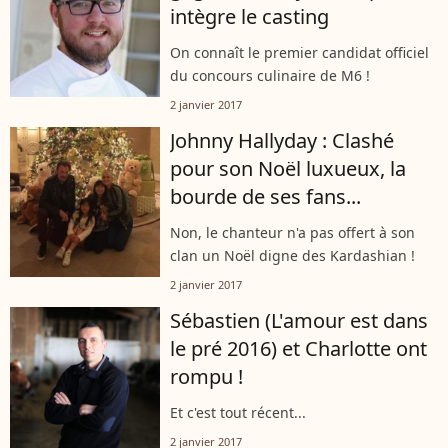
intègre le casting
On connaît le premier candidat officiel
du concours culinaire de M6 !
2 janvier 2017
Johnny Hallyday : Clashé
pour son Noël luxueux, la
bourde de ses fans...
Non, le chanteur n'a pas offert à son
clan un Noël digne des Kardashian !
2 janvier 2017
Sébastien (L'amour est dans
le pré 2016) et Charlotte ont
rompu !
Et c'est tout récent...
2 janvier 2017