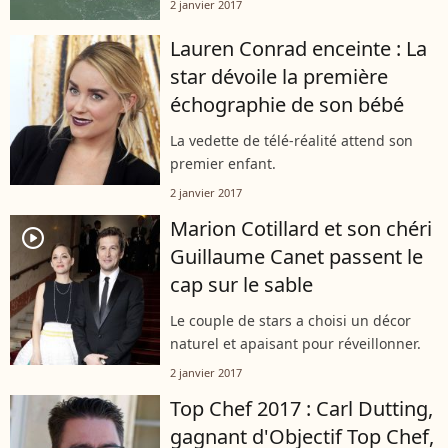
2 janvier 2017
Lauren Conrad enceinte : La
star dévoile la première
échographie de son bébé
La vedette de télé-réalité attend son
premier enfant.
2 janvier 2017
Marion Cotillard et son chéri
player2
Guillaume Canet passent le
cap sur le sable
Le couple de stars a choisi un décor
naturel et apaisant pour réveillonner.
2 janvier 2017
Top Chef 2017 : Carl Dutting,
gagnant d'Objectif Top Chef,