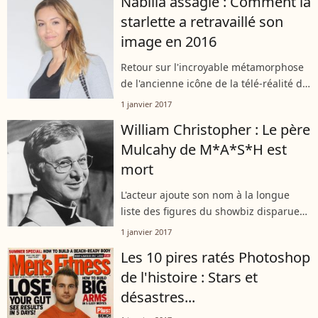
Nabilla assagie : Comment la
starlette a retravaillé son
image en 2016
Retour sur l'incroyable métamorphose
de l'ancienne icône de la télé-réalité de
24 ans.
1 janvier 2017
William Christopher : Le père
Mulcahy de M*A*S*H est
mort
L'acteur ajoute son nom à la longue
liste des figures du showbiz disparues
en 2016.
1 janvier 2017
Les 10 pires ratés Photoshop
de l'histoire : Stars et
désastres...