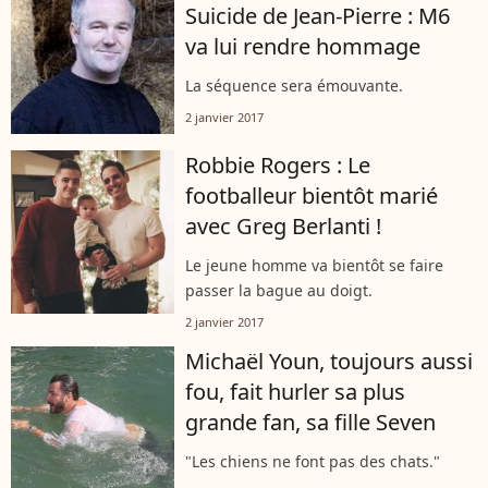
Suicide de Jean-Pierre : M6
va lui rendre hommage
La séquence sera émouvante.
2 janvier 2017
Robbie Rogers : Le
footballeur bientôt marié
avec Greg Berlanti !
Le jeune homme va bientôt se faire
passer la bague au doigt.
2 janvier 2017
Michaël Youn, toujours aussi
fou, fait hurler sa plus
grande fan, sa fille Seven
"Les chiens ne font pas des chats."