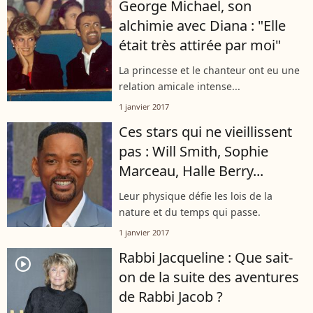
George Michael, son
alchimie avec Diana : "Elle
était très attirée par moi"
La princesse et le chanteur ont eu une
relation amicale intense...
1 janvier 2017
Ces stars qui ne vieillissent
pas : Will Smith, Sophie
Marceau, Halle Berry...
Leur physique défie les lois de la
nature et du temps qui passe.
1 janvier 2017
Rabbi Jacqueline : Que sait-
player2
on de la suite des aventures
de Rabbi Jacob ?