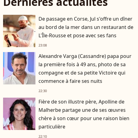
Dernières actualités
De passage en Corse, Jul s'offre un dîner
au bord de la mer dans un restaurant de
L'Île-Rousse et pose avec ses fans
23:08
Alexandre Varga (Cassandre) papa pour
la première fois à 49 ans, photo de sa
compagne et de sa petite Victoire qui
commence à faire ses nuits
22:30
Fière de son illustre père, Apolline de
Malherbe partage une de ses œuvres
chère à son cœur pour une raison bien
particulière
22:10