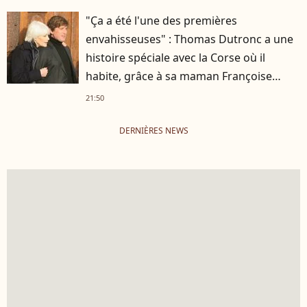
"Ça a été l'une des premières
envahisseuses" : Thomas Dutronc a une
histoire spéciale avec la Corse où il
habite, grâce à sa maman Françoise
Hardy
21:50
DERNIÈRES NEWS