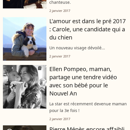
chanteuse.
2 janvier 2017
L'amour est dans le pré 2017
: Carole, une candidate qui a
du chien
Un nouveau visage dévoilé...
2 janvier 2017
Ellen Pompeo, maman,
partage une tendre vidéo
avec son bébé pour le
Nouvel An
La star est récemment devenue maman
pour la 3e fois !
2 janvier 2017
Pierre Ménès encore affaibli