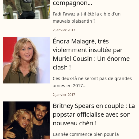
compagnon...
Fadi Fawaz a-t-il été la cible d'un
mauvais plaisantin ?
2 janvier 2017
Énora Malagré, très
violemment insultée par
Muriel Cousin : Un énorme
clash !
Ces deux-là ne seront pas de grandes
amies en 2017...
2 janvier 2017
Britney Spears en couple : La
popstar officialise avec son
nouveau chéri !
L'année commence bien pour la