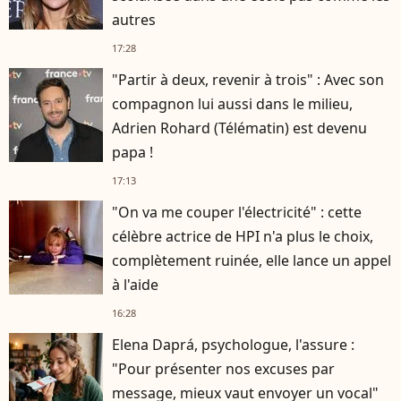
autres
17:28
"Partir à deux, revenir à trois" : Avec son
compagnon lui aussi dans le milieu,
Adrien Rohard (Télématin) est devenu
papa !
17:13
"On va me couper l'électricité" : cette
célèbre actrice de HPI n'a plus le choix,
complètement ruinée, elle lance un appel
à l'aide
16:28
Elena Daprá, psychologue, l'assure :
"Pour présenter nos excuses par
message, mieux vaut envoyer un vocal"