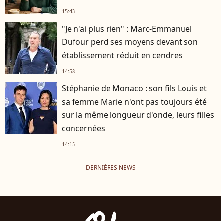
15:43
"Je n'ai plus rien" : Marc-Emmanuel
Dufour perd ses moyens devant son
établissement réduit en cendres
14:58
Stéphanie de Monaco : son fils Louis et
sa femme Marie n'ont pas toujours été
sur la même longueur d'onde, leurs filles
concernées
14:15
DERNIÈRES NEWS