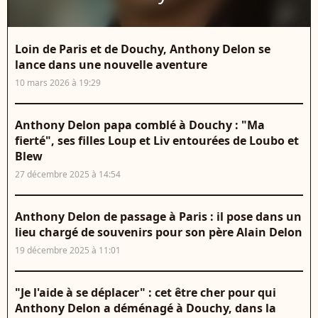
Loin de Paris et de Douchy, Anthony Delon se
lance dans une nouvelle aventure
10 mars 2026 à 19:29
Anthony Delon papa comblé à Douchy : "Ma
fierté", ses filles Loup et Liv entourées de Loubo et
Blew
27 décembre 2025 à 14:54
Anthony Delon de passage à Paris : il pose dans un
lieu chargé de souvenirs pour son père Alain Delon
19 décembre 2025 à 11:01
"Je l'aide à se déplacer" : cet être cher pour qui
Anthony Delon a déménagé à Douchy, dans la