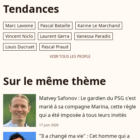
Tendances
Marc Lavoine
Pascal Bataille
Karine Le Marchand
Vincent Niclo
Laurent Gerra
Vanessa Paradis
Louis Ducruet
Pascal Praud
VOIR TOUS LES PEOPLE
Sur le même thème
Matvey Safonov : Le gardien du PSG s'est
marié à sa compagne Marina, cette règle
qui a été imposée à tous leurs invités
17 juin 2026
"Il a changé ma vie" : Cet homme qui a