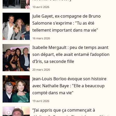
10 avril 2026
Julie Gayet, ex-compagne de Bruno
Salomone s'exprime : "Tu as été
tellement important dans ma vie"
16 mars 2026
Isabelle Mergault : peu de temps avant
son départ, elle avait entamé l’adoption
d’Iris, sa seconde fille
20 mars 2026
Jean-Louis Borloo évoque son histoire
avec Nathalie Baye : "Elle a beaucoup
compté dans ma vie"
19 avril 2026
“J’ai appris que ça commençait à
player2