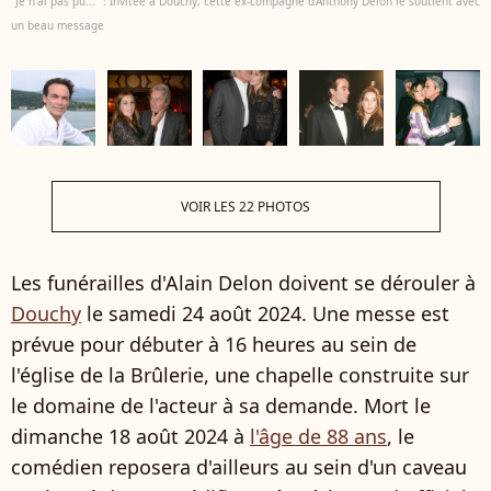
"Je n'ai pas pu..." : Invitée à Douchy, cette ex-compagne d'Anthony Delon le soutient avec
un beau message
VOIR LES 22 PHOTOS
Les funérailles d'Alain Delon doivent se dérouler à
Douchy
le samedi 24 août 2024. Une messe est
prévue pour débuter à 16 heures au sein de
l'église de la Brûlerie, une chapelle construite sur
le domaine de l'acteur à sa demande. Mort le
dimanche 18 août 2024 à
l'âge de 88 ans
, le
comédien reposera d'ailleurs au sein d'un caveau