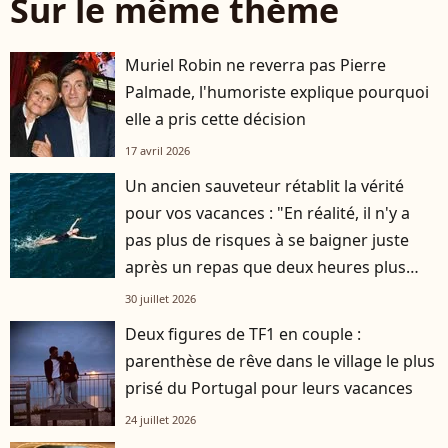
Sur le même thème
Muriel Robin ne reverra pas Pierre
Palmade, l'humoriste explique pourquoi
elle a pris cette décision
17 avril 2026
Un ancien sauveteur rétablit la vérité
pour vos vacances : "En réalité, il n'y a
pas plus de risques à se baigner juste
après un repas que deux heures plus
tard"
30 juillet 2026
Deux figures de TF1 en couple :
parenthèse de rêve dans le village le plus
prisé du Portugal pour leurs vacances
24 juillet 2026