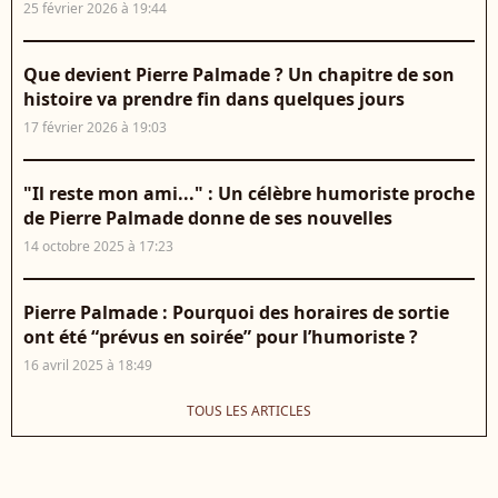
25 février 2026 à 19:44
Que devient Pierre Palmade ? Un chapitre de son
histoire va prendre fin dans quelques jours
17 février 2026 à 19:03
"Il reste mon ami..." : Un célèbre humoriste proche
de Pierre Palmade donne de ses nouvelles
14 octobre 2025 à 17:23
Pierre Palmade : Pourquoi des horaires de sortie
ont été “prévus en soirée” pour l’humoriste ?
16 avril 2025 à 18:49
TOUS LES ARTICLES