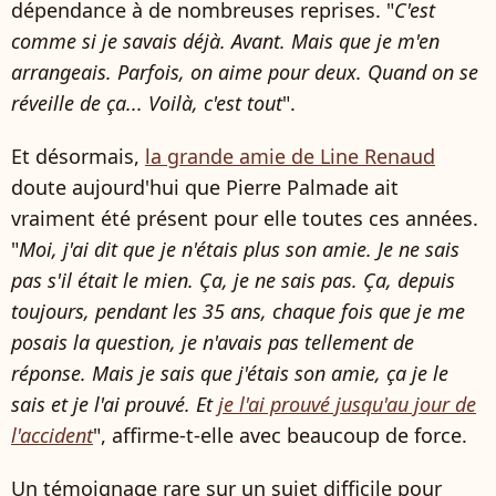
dépendance à de nombreuses reprises. "
C'est
comme si je savais déjà. Avant. Mais que je m'en
arrangeais. Parfois, on aime pour deux. Quand on se
réveille de ça... Voilà, c'est tout
".
Et désormais,
la grande amie de Line Renaud
doute aujourd'hui que Pierre Palmade ait
vraiment été présent pour elle toutes ces années.
"
Moi, j'ai dit que je n'étais plus son amie. Je ne sais
pas s'il était le mien. Ça, je ne sais pas. Ça, depuis
toujours, pendant les 35 ans, chaque fois que je me
posais la question, je n'avais pas tellement de
réponse. Mais je sais que j'étais son amie, ça je le
sais et je l'ai prouvé. Et
je l'ai prouvé jusqu'au jour de
l'accident
", affirme-t-elle avec beaucoup de force.
Un témoignage rare sur un sujet difficile pour