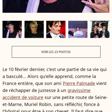
VOIR LES 23 PHOTOS
Le 10 février dernier, c'est une partie de sa vie qui
a basculé... Alors qu'elle apprend, comme la
France entière, que son ami
Pierre Palmade
vient
de réchapper de justesse à un
gravissime
accident de voiture
sur une petite route de Seine-
et-Marne, Muriel Robin, sans réfléchir, fonce à
l'hôpital pour être à son chevet. Il faut dire que