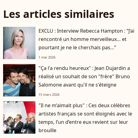
Les articles similaires
EXCLU : Interview Rebecca Hampton : “J’ai
rencontré un homme merveilleux… et
pourtant je ne le cherchais pas…”
1 mai 2026
"Ça l'a rendu heureux" : Jean Dujardin a
réalisé un souhait de son "frère" Bruno
Salomone avant qu'il ne s'éteigne
15 mars 2026
"Il ne m’aimait plus" : Ces deux célèbres
artistes français se sont éloignés avec le
temps, l’un d’entre eux revient sur leur
brouille