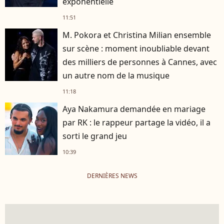
exponentielle
11:51
M. Pokora et Christina Milian ensemble
sur scène : moment inoubliable devant
des milliers de personnes à Cannes, avec
un autre nom de la musique
11:18
Aya Nakamura demandée en mariage
par RK : le rappeur partage la vidéo, il a
sorti le grand jeu
10:39
DERNIÈRES NEWS