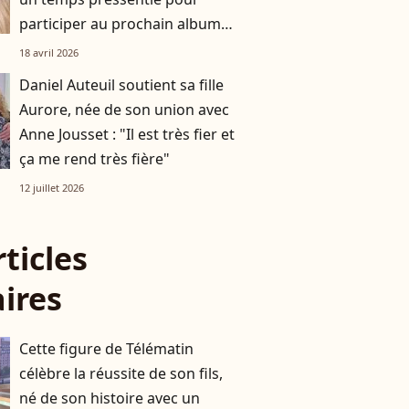
participer au prochain album
de Céline Dion
18 avril 2026
Daniel Auteuil soutient sa fille
Aurore, née de son union avec
Anne Jousset : "Il est très fier et
ça me rend très fière"
12 juillet 2026
rticles
aires
Cette figure de Télématin
célèbre la réussite de son fils,
né de son histoire avec un