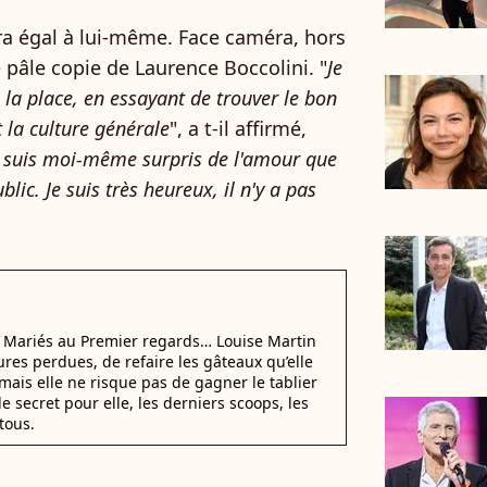
era égal à lui-même. Face caméra, hors
 pâle copie de Laurence Boccolini. "
Je
e la place, en essayant de trouver le bon
 la culture générale
", a t-il affirmé,
 suis moi-même surpris de l'amour que
blic. Je suis très heureux, il n'y a pas
i Mariés au Premier regards… Louise Martin
ures perdues, de refaire les gâteaux qu’elle
mais elle ne risque pas de gagner le tablier
e secret pour elle, les derniers scoops, les
tous.