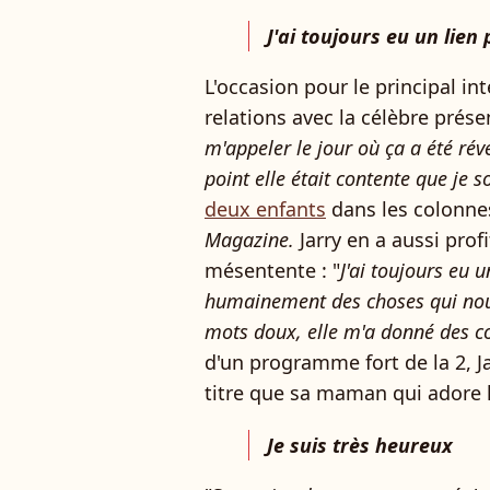
J'ai toujours eu un lien 
L'occasion pour le principal int
relations avec la célèbre présen
m'appeler le jour où ça a été rév
point elle était contente que je so
deux enfants
dans les colonne
Magazine.
Jarry en a aussi prof
mésentente : "
J'ai toujours eu u
humainement des choses qui nous 
mots doux, elle m'a donné des c
d'un programme fort de la 2, J
titre que sa maman qui adore l
Je suis très heureux