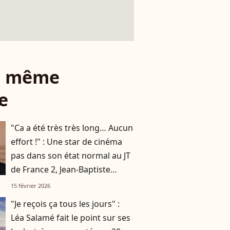
le même
e
"Ca a été très très long… Aucun
effort !" : Une star de cinéma
pas dans son état normal au JT
de France 2, Jean-Baptiste
Marteau raconte
15 février 2026
"Je reçois ça tous les jours" :
Léa Salamé fait le point sur ses