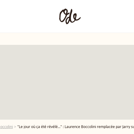
occolini
"Le jour où ça été révélé..." : Laurence Boccolini remplacée par Jarry s