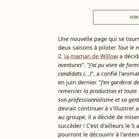
VOIR
Une nouvelle page qui se tou
deux saisons à piloter
Tout le 
2,
la maman de Willow
a décidé
aventures
". "
J'ai pu vivre de fo
candidats (...)
", a confié l'anim
en juin dernier. "
J'en garderai de
remercier la production et toute 
son professionnalisme et sa gent
devrait continuer à s'illustrer
au groupe, il a décidé de mise
succéder ! C'est d'ailleurs le 
pourront le découvrir à l'anten