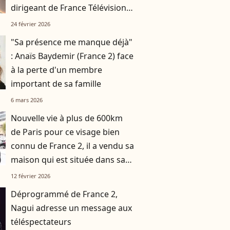
dirigeant de France Télévisions,
après un grand
24 février 2026
accomplissement
"Sa présence me manque déjà"
: Anaïs Baydemir (France 2) face
à la perte d'un membre
important de sa famille
6 mars 2026
Nouvelle vie à plus de 600km
de Paris pour ce visage bien
connu de France 2, il a vendu sa
maison qui est située dans sa
ville d'enfance
12 février 2026
Déprogrammé de France 2,
Nagui adresse un message aux
téléspectateurs