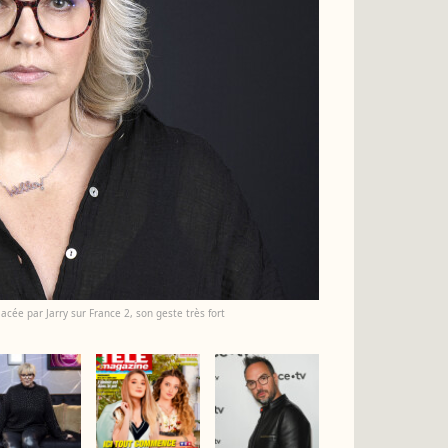
lacée par Jarry sur France 2, son geste très fort