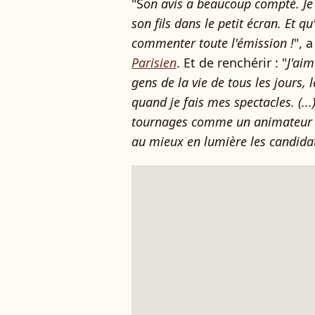
"S
on avis a beaucoup compté. Je
son fils dans le petit écran. Et q
commenter toute l'émission !
", 
Parisien
. Et de renchérir : "
J'aim
gens de la vie de tous les jours,
quand je fais mes spectacles. (...
tournages comme un animateur tr
au mieux en lumière les candidats.