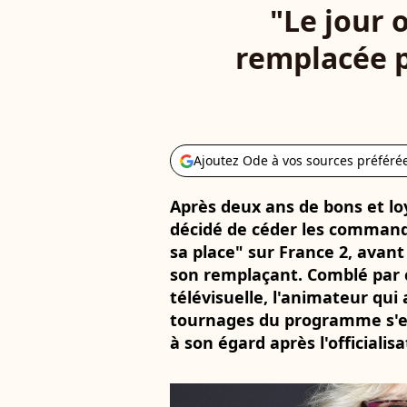
"Le jour o
remplacée pa
Ajoutez Ode à vos sources préféré
Après deux ans de bons et lo
décidé de céder les command
sa place" sur France 2, avan
son remplaçant. Comblé par 
télévisuelle, l'animateur qui 
tournages du programme s'est 
à son égard après l'officialis