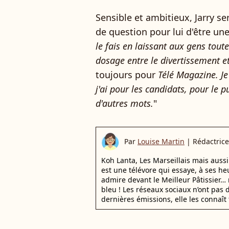
Sensible et ambitieux, Jarry s
de question pour lui d'être une
le fais en laissant aux gens tout
dosage entre le divertissement et
toujours pour
Télé Magazine.
Je
j'ai pour les candidats, pour le pu
d'autres mots.
"
Par
Louise Martin
|
Rédactrice
Koh Lanta, Les Marseillais mais auss
est une télévore qui essaye, à ses he
admire devant le Meilleur Pâtissier… 
bleu ! Les réseaux sociaux n’ont pas d
dernières émissions, elle les connaît 