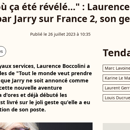
ù ça été révélé..." : Laurenc
r Jarry sur France 2, son ge
Publié le 26 juillet 2023 à 10:35
Tend
es
yaux services, Laurence Boccolini a
Marc Lavoin
es de "Tout le monde veut prendre
Karine Le M
t que Jarry ne soit annoncé comme
cette nouvelle aventure
Laurent Gerr
a d'ores et déjà débuté les
Louis Ducrue
livré sur le joli geste qu'elle a eu
ation de son poste.