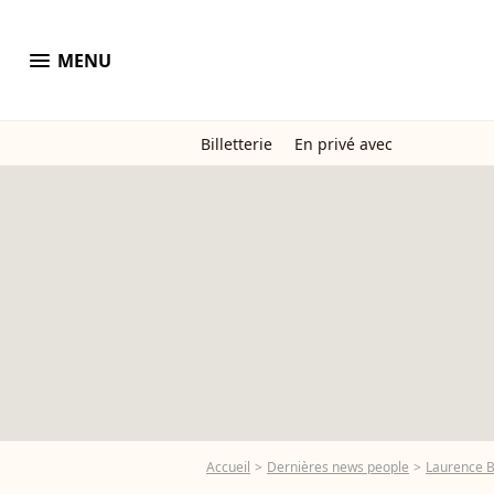
menu
MENU
Billetterie
En privé avec
Accueil
Dernières news people
Laurence B