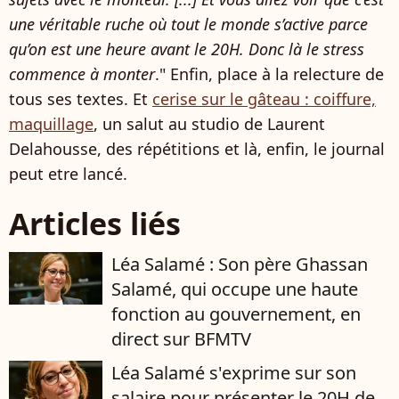
une véritable ruche où tout le monde s’active parce
qu’on est une heure avant le 20H. Donc là le stress
commence à monter
." Enfin, place à la relecture de
tous ses textes. Et
cerise sur le gâteau : coiffure,
maquillage
, un salut au studio de Laurent
Delahousse, des répétitions et là, enfin, le journal
peut etre lancé.
Articles liés
Léa Salamé : Son père Ghassan
Salamé, qui occupe une haute
fonction au gouvernement, en
direct sur BFMTV
Léa Salamé s'exprime sur son
salaire pour présenter le 20H de