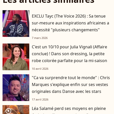
EXCLU Tayc (The Voice 2026) : Sa tenue
sur-mesure aux inspirations africaines a
nécessité "plusieurs changements"
7 mars 2026
C'est un 10/10 pour Julia Vignali (Affaire
conclue) ! Dans son dressing, la petite
robe colorée parfaite pour la mi-saison
10 avril 2026
"Ca va surprendre tout le monde" : Chris
Marques s'explique enfin sur ses vestes
originales dans Danse avec les stars
17 avril 2026
Léa Salamé perd ses moyens en pleine
player2