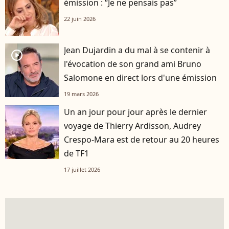
émission : “Je ne pensais pas”
22 juin 2026
Jean Dujardin a du mal à se contenir à
player2
l'évocation de son grand ami Bruno
Salomone en direct lors d'une émission
19 mars 2026
Un an jour pour jour après le dernier
voyage de Thierry Ardisson, Audrey
Crespo-Mara est de retour au 20 heures
de TF1
17 juillet 2026