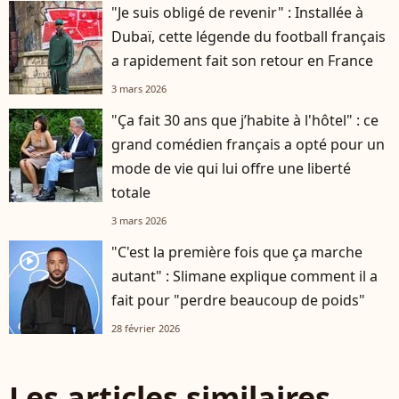
"Je suis obligé de revenir" : Installée à
Dubaï, cette légende du football français
a rapidement fait son retour en France
3 mars 2026
"Ça fait 30 ans que j’habite à l'hôtel" : ce
grand comédien français a opté pour un
mode de vie qui lui offre une liberté
totale
3 mars 2026
"C'est la première fois que ça marche
player2
autant" : Slimane explique comment il a
fait pour "perdre beaucoup de poids"
28 février 2026
Les articles similaires