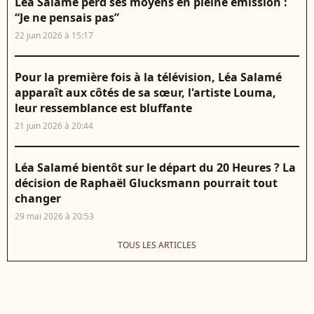
Léa Salamé perd ses moyens en pleine émission :
“Je ne pensais pas”
22 juin 2026 à 15:17
Pour la première fois à la télévision, Léa Salamé
apparaît aux côtés de sa sœur, l'artiste Louma,
leur ressemblance est bluffante
21 juin 2026 à 20:44
Léa Salamé bientôt sur le départ du 20 Heures ? La
décision de Raphaël Glucksmann pourrait tout
changer
29 mai 2026 à 20:53
TOUS LES ARTICLES