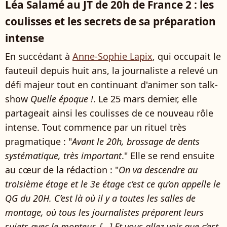
Léa Salamé au JT de 20h de France 2 : les
coulisses et les secrets de sa préparation
intense
En succédant à
Anne-Sophie Lapix
, qui occupait le
fauteuil depuis huit ans, la journaliste a relevé un
défi majeur tout en continuant d'animer son talk-
show
Quelle époque !
. Le 25 mars dernier, elle
partageait ainsi les coulisses de ce nouveau rôle
intense. Tout commence par un rituel très
pragmatique : "
Avant le 20h, brossage de dents
systématique, très important
." Elle se rend ensuite
au cœur de la rédaction : "
On va descendre au
troisième étage et le 3e étage c’est ce qu’on appelle le
QG du 20H. C’est là où il y a toutes les salles de
montage, où tous les journalistes préparent leurs
sujets avec le monteur. [...] Et vous allez voir que c’est