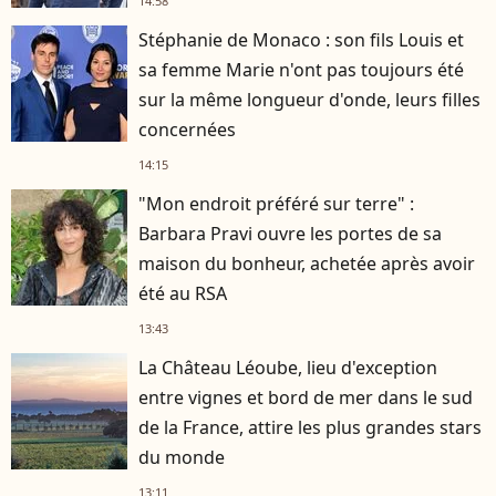
14:58
Stéphanie de Monaco : son fils Louis et
sa femme Marie n'ont pas toujours été
sur la même longueur d'onde, leurs filles
concernées
14:15
"Mon endroit préféré sur terre" :
Barbara Pravi ouvre les portes de sa
maison du bonheur, achetée après avoir
été au RSA
13:43
La Château Léoube, lieu d'exception
entre vignes et bord de mer dans le sud
de la France, attire les plus grandes stars
du monde
13:11