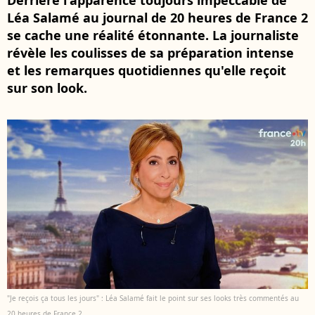
Derrière l'apparence toujours impeccable de
Léa Salamé au journal de 20 heures de France 2
se cache une réalité étonnante. La journaliste
révèle les coulisses de sa préparation intense
et les remarques quotidiennes qu'elle reçoit
sur son look.
"Je reçois ça tous les jours" : Léa Salamé fait le point sur ses looks très commentés au
20 heures de France 2