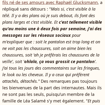
fils né de ses amours avec Raphaël Glucksmann
, a
répliqué sans détours : "
Mais si, c'est visible à la
télé. Il y a des plans où je suis debout, ils font des
plans larges et c'est visible. Et
c'est tellement visible
qu'au moins une à deux fois par semaine, j'ai des
messages sur les réseaux sociaux
pour
m'expliquer que : soit le pantalon est trop long et on
ne voit pas les chaussures, soit on aime bien les
chaussures, soit 'ah je préférais les chaussures de la
veille', soit '
ohlala, ça vous grossit ce pantalon
'.
J'ai tous les jours des commentaires sur les fringues,
le look ou les cheveux. Il y a ceux qui préfèrent
attachés, détachés."
Des remarques pas toujours
les bienvenues de la part des internautes. Mais ils
ne sont pas les seuls, puisqu'un membre de la
famille de Léa Salamé s'y met également. "
Et puis