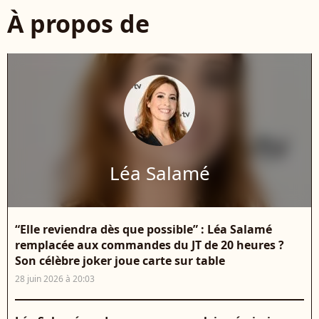
À propos de
Léa Salamé
“Elle reviendra dès que possible” : Léa Salamé
remplacée aux commandes du JT de 20 heures ?
Son célèbre joker joue carte sur table
28 juin 2026 à 20:03