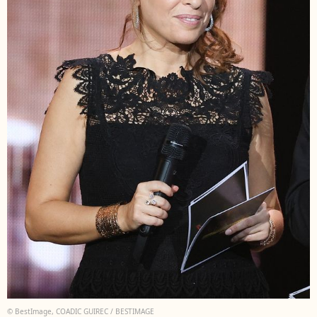
© BestImage, COADIC GUIREC / BESTIMAGE