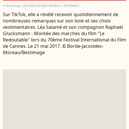
© BestImage, JACOVIDES-BORDE-MOREAU / BESTIMAGE
Sur TikTok, elle a révélé recevoir quotidiennement de
nombreuses remarques sur son look et ses choix
vestimentaires. Léa Salamé et son compagnon Raphaël
Glucksmann - Montée des marches du film "Le
Redoutable" lors du 70ème Festival International du Film
de Cannes. Le 21 mai 2017. © Borde-Jacovides-
Moreau/Bestimage