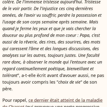
colère. De l'immense tristesse aujourd'hui. Tristesse
de le voir partir. De l'injustice ces cinq dernières
années, de l'avoir vu souffrir, perdre la possession et
l'usage de son corps semaine après semaine. Mais
quand je ferme les yeux et que je vais chercher la
douceur au plus profond de mon coeur : Papa, c'est
aussi de la rêverie, des rires, des sourires, des mots
qui caressent l'âme et des longues discussions, des
analyses sur les autres, toujours justes. Une faculté
rare donc, à observer le monde qui l'entoure avec un
regard continuellement poétique, bienveillant et
tolérant
", a-t-elle écrit avant d'avouer aussi, ne pas
toujours avoir compris les "
choix de vie
" de son
père.
Pour rappel,
ce dernier était atteint de la maladie
de Charcot
(qui provoque une perte progressive