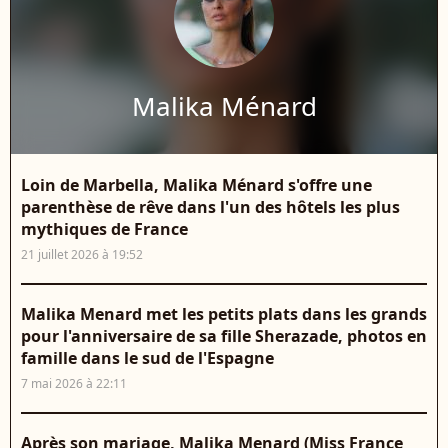
Malika Ménard
Loin de Marbella, Malika Ménard s'offre une
parenthèse de rêve dans l'un des hôtels les plus
mythiques de France
21 juillet 2026 à 19:52
Malika Menard met les petits plats dans les grands
pour l'anniversaire de sa fille Sherazade, photos en
famille dans le sud de l'Espagne
7 mai 2026 à 22:11
Après son mariage, Malika Menard (Miss France