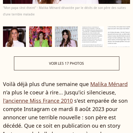
"Mon papa s'est éteint" : Malika Ménard dévastée par le décès de son père des suites
d'une terrible maladie
VOIR LES 17 PHOTOS
Voilà déjà plus d'une semaine que
Malika Ménard
n'a plus le coeur à rire... Jusqu'ici silencieuse,
l'ancienne Miss France 2010
s'est emparée de son
compte Instagram ce mardi 8 août 2023 pour
annoncer une terrible nouvelle : son père est
décédé. Que ce soit en publication ou en story