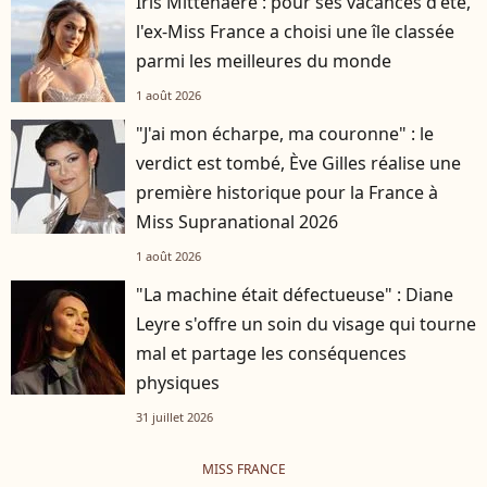
Iris Mittenaere : pour ses vacances d'été,
l'ex-Miss France a choisi une île classée
parmi les meilleures du monde
1 août 2026
"J'ai mon écharpe, ma couronne" : le
verdict est tombé, Ève Gilles réalise une
première historique pour la France à
Miss Supranational 2026
1 août 2026
"La machine était défectueuse" : Diane
Leyre s'offre un soin du visage qui tourne
mal et partage les conséquences
physiques
31 juillet 2026
MISS FRANCE