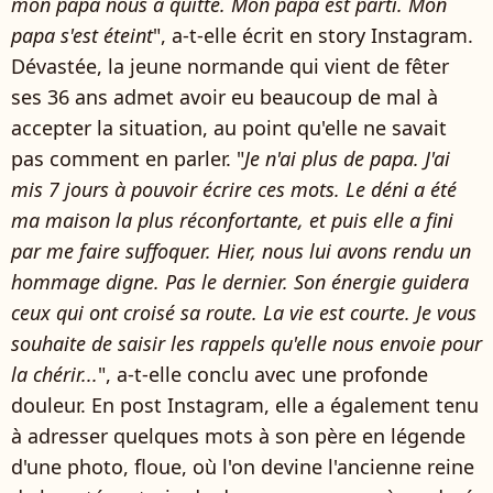
mon papa nous a quitté. Mon papa est parti. Mon
papa s'est éteint
", a-t-elle écrit en story Instagram.
Dévastée, la jeune normande qui vient de fêter
ses 36 ans admet avoir eu beaucoup de mal à
accepter la situation, au point qu'elle ne savait
pas comment en parler. "
Je n'ai plus de papa. J'ai
mis 7 jours à pouvoir écrire ces mots. Le déni a été
ma maison la plus réconfortante, et puis elle a fini
par me faire suffoquer. Hier, nous lui avons rendu un
hommage digne. Pas le dernier. Son énergie guidera
ceux qui ont croisé sa route. La vie est courte. Je vous
souhaite de saisir les rappels qu'elle nous envoie pour
la chérir...
", a-t-elle conclu avec une profonde
douleur. En post Instagram, elle a également tenu
à adresser quelques mots à son père en légende
d'une photo, floue, où l'on devine l'ancienne reine