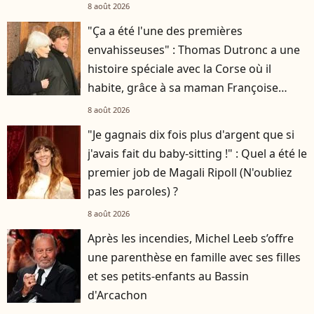
8 août 2026
"Ça a été l'une des premières
envahisseuses" : Thomas Dutronc a une
histoire spéciale avec la Corse où il
habite, grâce à sa maman Françoise
Hardy
8 août 2026
"Je gagnais dix fois plus d'argent que si
j'avais fait du baby-sitting !" : Quel a été le
premier job de Magali Ripoll (N'oubliez
pas les paroles) ?
8 août 2026
Après les incendies, Michel Leeb s’offre
une parenthèse en famille avec ses filles
et ses petits-enfants au Bassin
d'Arcachon