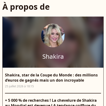
À propos de
Shakira
Shakira, star de la Coupe du Monde : des millions
d’euros de gagnés mais un don incroyable
25 juillet 2026 à 18:15
+ 5 000 % de recherches ! La chevelure de Shakira
au Mondial est devenue LA tendance coiffure du