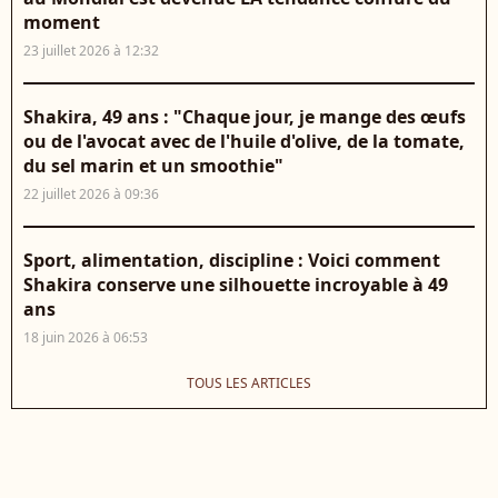
moment
23 juillet 2026 à 12:32
Shakira, 49 ans : "Chaque jour, je mange des œufs
ou de l'avocat avec de l'huile d'olive, de la tomate,
du sel marin et un smoothie"
22 juillet 2026 à 09:36
Sport, alimentation, discipline : Voici comment
Shakira conserve une silhouette incroyable à 49
ans
18 juin 2026 à 06:53
TOUS LES ARTICLES