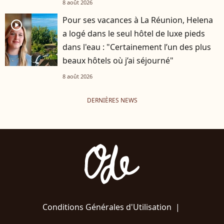
8 août 2026
Pour ses vacances à La Réunion, Helena
player2
a logé dans le seul hôtel de luxe pieds
dans l'eau : "Certainement l’un des plus
beaux hôtels où j’ai séjourné"
8 août 2026
DERNIÈRES NEWS
Conditions Générales d'Utilisation
|