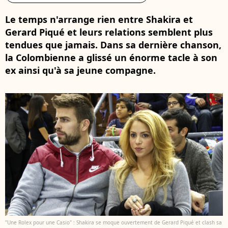
Le temps n'arrange rien entre Shakira et
Gerard Piqué et leurs relations semblent plus
tendues que jamais. Dans sa dernière chanson,
la Colombienne a glissé un énorme tacle à son
ex ainsi qu'à sa jeune compagne.
"Une Rolex pour une Casio" : Shakira se moque ouvertement de Gerard Piqué et clash sa