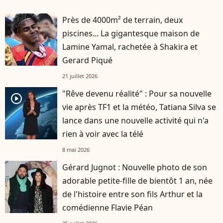
Près de 4000m² de terrain, deux
piscines... La gigantesque maison de
Lamine Yamal, rachetée à Shakira et
Gerard Piqué
21 juillet 2026
"Rêve devenu réalité" : Pour sa nouvelle
player2
vie après TF1 et la météo, Tatiana Silva se
lance dans une nouvelle activité qui n'a
rien à voir avec la télé
8 mai 2026
Gérard Jugnot : Nouvelle photo de son
adorable petite-fille de bientôt 1 an, née
de l'histoire entre son fils Arthur et la
comédienne Flavie Péan