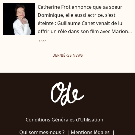
Catherine Frot annonce que sa soeur
Dominique, elle aussi actrice, s'est
éteinte : Guillaume Canet venait de lui
offrir un rôle dans son film avec Marion
Cotillard
09:27
DERNIÈRES NEWS
Conditions Générales d'Utilisation
|
Qui sommes-nous ?
|
Mentions légales
|