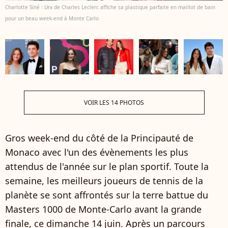
Charlotte Siné : L'ex de Charles Leclerc affiche sa plastique parfaite en maillot de bain
pour un beau week-end à Monte Carlo
VOIR LES 14 PHOTOS
Gros week-end du côté de la Principauté de
Monaco avec l'un des évènements les plus
attendus de l'année sur le plan sportif. Toute la
semaine, les meilleurs joueurs de tennis de la
planète se sont affrontés sur la terre battue du
Masters 1000 de Monte-Carlo avant la grande
finale, ce dimanche 14 juin. Après un parcours