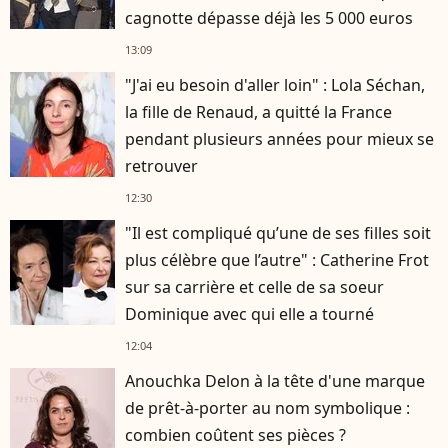
cagnotte dépasse déjà les 5 000 euros
13:09
"J'ai eu besoin d'aller loin" : Lola Séchan,
la fille de Renaud, a quitté la France
pendant plusieurs années pour mieux se
retrouver
12:30
"Il est compliqué qu’une de ses filles soit
plus célèbre que l’autre" : Catherine Frot
sur sa carrière et celle de sa soeur
Dominique avec qui elle a tourné
12:04
Anouchka Delon à la tête d'une marque
de prêt-à-porter au nom symbolique :
combien coûtent ses pièces ?