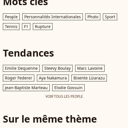
Mots clés
People
Personnalités Internationales
Photo
Sport
Tennis
F1
Rupture
Tendances
Emilie Dequenne
Steevy Boulay
Marc Lavoine
Roger Federer
Aya Nakamura
Bixente Lizarazu
Jean-Baptiste Marteau
Elodie Gossuin
VOIR TOUS LES PEOPLE
Sur le même thème