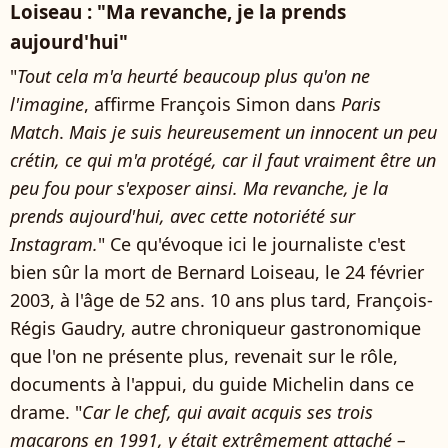
Loiseau : "Ma revanche, je la prends
aujourd'hui"
"
Tout cela m'a heurté beaucoup plus qu'on ne
l'imagine
, affirme François Simon dans
Paris
Match
.
Mais je suis heureusement un innocent un peu
crétin, ce qui m'a protégé, car il faut vraiment être un
peu fou pour s'exposer ainsi. Ma revanche, je la
prends aujourd'hui, avec cette notoriété sur
Instagram.
" Ce qu'évoque ici le journaliste c'est
bien sûr la mort de Bernard Loiseau, le 24 février
2003, à l'âge de 52 ans. 10 ans plus tard, François-
Régis Gaudry, autre chroniqueur gastronomique
que l'on ne présente plus, revenait sur le rôle,
documents à l'appui, du guide Michelin dans ce
drame. "
Car le chef, qui avait acquis ses trois
macarons en 1991, y était extrêmement attaché –