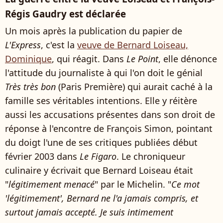
Régis Gaudry est déclarée
Un mois après la publication du papier de
L'Express
, c'est la
veuve de Bernard Loiseau,
Dominique
, qui réagit. Dans
Le Point
, elle dénonce
l'attitude du journaliste à qui l'on doit le génial
Très très bon
(Paris Première) qui aurait caché à la
famille ses véritables intentions. Elle y réitère
aussi les accusations présentes dans son droit de
réponse à l'encontre de François Simon, pointant
du doigt l'une de ses critiques publiées début
février 2003 dans
Le Figaro
. Le chroniqueur
culinaire y écrivait que Bernard Loiseau était
"
légitimement menacé
" par le Michelin. "
Ce mot
'légitimement', Bernard ne l'a jamais compris, et
surtout jamais accepté. Je suis intimement