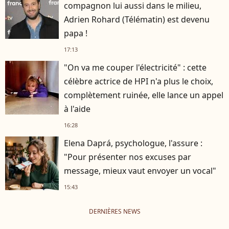
compagnon lui aussi dans le milieu,
Adrien Rohard (Télématin) est devenu
papa !
17:13
"On va me couper l'électricité" : cette
célèbre actrice de HPI n'a plus le choix,
complètement ruinée, elle lance un appel
à l'aide
16:28
Elena Daprá, psychologue, l'assure :
"Pour présenter nos excuses par
message, mieux vaut envoyer un vocal"
15:43
DERNIÈRES NEWS