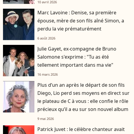
10 avril 2026
Marc Lavoine : Denise, sa première
épouse, mère de son fils aîné Simon, a
perdu la vie prématurément
6 août 2026
Julie Gayet, ex-compagne de Bruno
Salomone s'exprime : "Tu as été
tellement important dans ma vie"
16 mars 2026
Plus d’un an après le départ de son fils
player2
Diego, Lio perd ses moyens en direct sur
le plateau de C à vous : elle confie le rôle
précieux qu’il a eu sur son nouvel album
9 mai 2026
Patrick Juvet : le célèbre chanteur avait