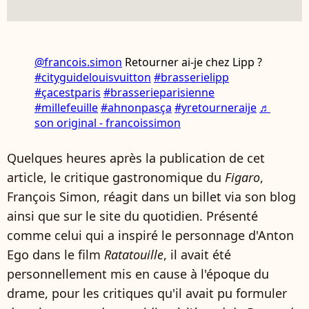
@francois.simon
Retourner ai-je chez Lipp ?
#cityguidelouisvuitton
#brasserielipp
#çacestparis
#brasserieparisienne
#millefeuille
#ahnonpasça
#yretourneraije
♬
son original - francoissimon
Quelques heures après la publication de cet
article, le critique gastronomique du
Figaro
,
François Simon, réagit dans un billet via son blog
ainsi que sur le site du quotidien. Présenté
comme celui qui a inspiré le personnage d'Anton
Ego dans le film
Ratatouille
, il avait été
personnellement mis en cause à l'époque du
drame, pour les critiques qu'il avait pu formuler