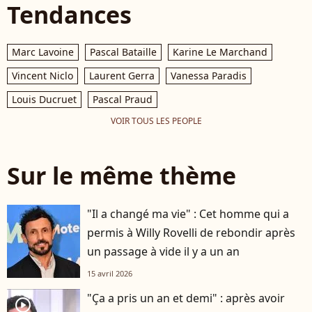
Tendances
Marc Lavoine
Pascal Bataille
Karine Le Marchand
Vincent Niclo
Laurent Gerra
Vanessa Paradis
Louis Ducruet
Pascal Praud
VOIR TOUS LES PEOPLE
Sur le même thème
"Il a changé ma vie" : Cet homme qui a
permis à Willy Rovelli de rebondir après
un passage à vide il y a un an
15 avril 2026
"Ça a pris un an et demi" : après avoir
player2