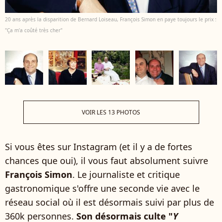
20 ans après la disparition de Bernard Loiseau, François Simon en paye toujours le prix :
"Ça m'a coûté très cher"
VOIR LES 13 PHOTOS
Si vous êtes sur Instagram (et il y a de fortes
chances que oui), il vous faut absolument suivre
François Simon
. Le journaliste et critique
gastronomique s'offre une seconde vie avec le
réseau social où il est désormais suivi par plus de
360k personnes.
Son désormais culte "
Y