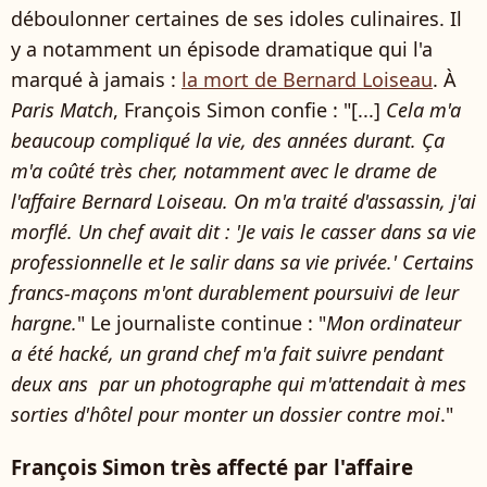
déboulonner certaines de ses idoles culinaires. Il
y a notamment un épisode dramatique qui l'a
marqué à jamais :
la mort de Bernard Loiseau
. À
Paris Match
, François Simon confie : "[...]
Cela m'a
beaucoup compliqué la vie, des années durant. Ça
m'a coûté très cher, notamment avec le drame de
l'affaire Bernard Loiseau. On m'a traité d'assassin, j'ai
morflé. Un chef avait dit : 'Je vais le casser dans sa vie
professionnelle et le salir dans sa vie privée.' Certains
francs-maçons m'ont durablement poursuivi de leur
hargne.
" Le journaliste continue : "
Mon ordinateur
a été hacké, un grand chef m'a fait suivre pendant
deux ans par un photographe qui m'attendait à mes
sorties d'hôtel pour monter un dossier contre moi
."
François Simon très affecté par l'affaire