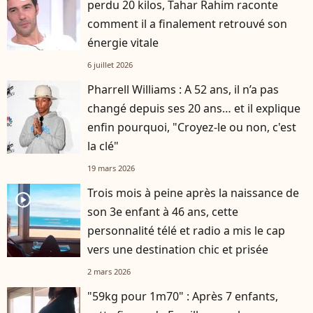
perdu 20 kilos, Tahar Rahim raconte
comment il a finalement retrouvé son
énergie vitale
6 juillet 2026
Pharrell Williams : A 52 ans, il n’a pas
changé depuis ses 20 ans… et il explique
enfin pourquoi, "Croyez-le ou non, c'est
la clé"
19 mars 2026
Trois mois à peine après la naissance de
player2
son 3e enfant à 46 ans, cette
personnalité télé et radio a mis le cap
vers une destination chic et prisée
2 mars 2026
"59kg pour 1m70" : Après 7 enfants,