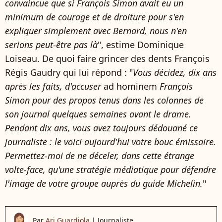
convaincue que si François Simon avait eu un
minimum de courage et de droiture pour s'en
expliquer simplement avec Bernard, nous n'en
serions peut-être pas là
", estime Dominique
Loiseau. De quoi faire grincer des dents François
Régis Gaudry qui lui répond : "
Vous décidez, dix ans
après les faits, d'accuser
ad hominem
François
Simon pour des propos tenus dans les colonnes de
son journal quelques semaines avant le drame.
Pendant dix ans, vous avez toujours dédouané ce
journaliste : le voici aujourd'hui votre bouc émissaire.
Permettez-moi de ne déceler, dans cette étrange
volte-face, qu'une stratégie médiatique pour défendre
l'image de votre groupe auprès du guide Michelin.
"
Par
Ari Guardiola
|
Journaliste