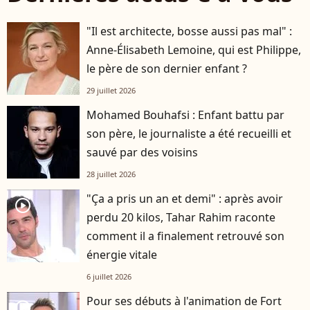
"Il est architecte, bosse aussi pas mal" :
Anne-Élisabeth Lemoine, qui est Philippe,
le père de son dernier enfant ?
29 juillet 2026
Mohamed Bouhafsi : Enfant battu par
son père, le journaliste a été recueilli et
sauvé par des voisins
28 juillet 2026
"Ça a pris un an et demi" : après avoir
player2
perdu 20 kilos, Tahar Rahim raconte
comment il a finalement retrouvé son
énergie vitale
6 juillet 2026
Pour ses débuts à l'animation de Fort
player2