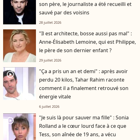
son père, le journaliste a été recueilli et
sauvé par des voisins
28 juillet 2026
"Il est architecte, bosse aussi pas mal" :
Anne-Élisabeth Lemoine, qui est Philippe,
le père de son dernier enfant ?
29 juillet 2026
"Ça a pris un an et demi" : après avoir
player2
perdu 20 kilos, Tahar Rahim raconte
comment il a finalement retrouvé son
énergie vitale
6 juillet 2026
"Je suis là pour sauver ma fille" : Sonia
player2
Rolland a le cœur lourd face à ce que
Tess, son aînée de 19 ans, a vécu