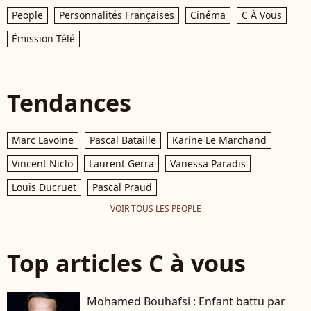
People
Personnalités Françaises
Cinéma
C À Vous
Émission Télé
Tendances
Marc Lavoine
Pascal Bataille
Karine Le Marchand
Vincent Niclo
Laurent Gerra
Vanessa Paradis
Louis Ducruet
Pascal Praud
VOIR TOUS LES PEOPLE
Top articles C à vous
Mohamed Bouhafsi : Enfant battu par