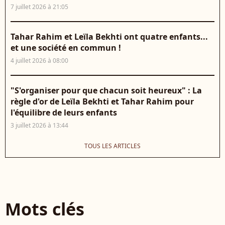
7 juillet 2026 à 21:05
Tahar Rahim et Leïla Bekhti ont quatre enfants...
et une société en commun !
4 juillet 2026 à 08:00
"S'organiser pour que chacun soit heureux" : La
règle d'or de Leïla Bekhti et Tahar Rahim pour
l'équilibre de leurs enfants
3 juillet 2026 à 13:44
TOUS LES ARTICLES
Mots clés