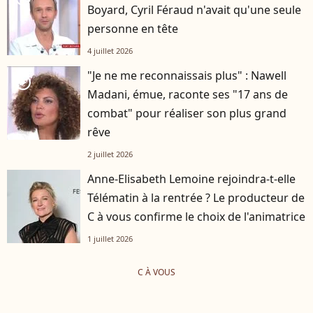
Boyard, Cyril Féraud n'avait qu'une seule
personne en tête
4 juillet 2026
"Je ne me reconnaissais plus" : Nawell
player2
Madani, émue, raconte ses "17 ans de
combat" pour réaliser son plus grand
rêve
2 juillet 2026
Anne-Elisabeth Lemoine rejoindra-t-elle
Télématin à la rentrée ? Le producteur de
C à vous confirme le choix de l'animatrice
1 juillet 2026
C À VOUS