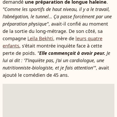
demandé
une préparation de longue haleine
.
"Comme les sportifs de haut niveau, il y a le travail,
l’abnégation, le tunnel… Ça passe forcément par une
préparation physique"
, avait-il confié au moment
de la sortie du long-métrage. De son côté, sa
compagne
Leïla Bekhti
, mère de
leurs quatre
enfants
, s'était montrée inquiète face à cette
perte de poids.
"
Elle commençait à avoir peur.
Je
lui ai dit : 'T’inquiète pas, j’ai un cardiologue, une
nutritionniste-biologiste, et je fais attention'"
, avait
ajouté le comédien de 45 ans.