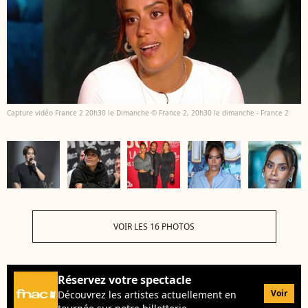
Capture vidéo France 2 20h30 le Dimanche © France 2, 20h30 le dimanche - France 2
VOIR LES 16 PHOTOS
Réservez votre spectacle
Voir
Découvrez les artistes actuellement en