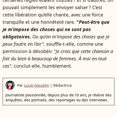
certaines règles étaient inutiles ? Et si d’autres, on
pouvait simplement les envoyer valser ? C’est
cette libération qu’elle chante, avec une force
tranquille et une honnêteté rare.
"
Peut-être que
je m’impose des choses qui ne sont pas
obligatoires.
Ou qu’on m’impose des choses que je
peux foutre en l’air"
, souffle-t-elle, comme une
permission à désobéir. "
Je crois que cette chanson a
fait du bien à beaucoup de femmes. À moi en tout
cas"
, conclut-elle, humblement.
Par
Lucie Gosselin
|
Rédactrice
Journaliste passionnée, depuis plus de 10 ans, je réalise des
enquêtes, des portraits, des reportages ou des interviews.