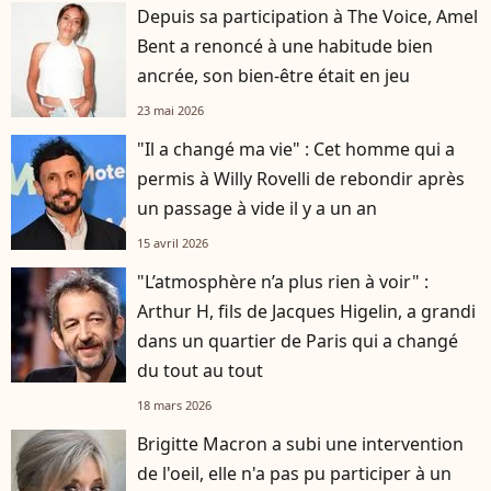
Depuis sa participation à The Voice, Amel
Bent a renoncé à une habitude bien
ancrée, son bien-être était en jeu
23 mai 2026
"Il a changé ma vie" : Cet homme qui a
permis à Willy Rovelli de rebondir après
un passage à vide il y a un an
15 avril 2026
"L’atmosphère n’a plus rien à voir" :
Arthur H, fils de Jacques Higelin, a grandi
dans un quartier de Paris qui a changé
du tout au tout
18 mars 2026
Brigitte Macron a subi une intervention
de l'oeil, elle n'a pas pu participer à un