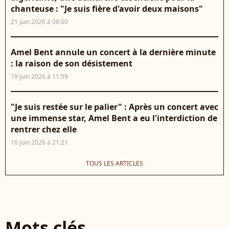
chanteuse : "Je suis fière d'avoir deux maisons"
21 juin 2026 à 08:00
Amel Bent annule un concert à la dernière minute
: la raison de son désistement
19 juin 2026 à 11:59
"Je suis restée sur le palier" : Après un concert avec
une immense star, Amel Bent a eu l'interdiction de
rentrer chez elle
16 juin 2026 à 21:21
TOUS LES ARTICLES
Mots clés