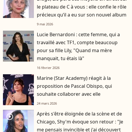
le plateau de C à vous : elle confie le rôle
précieux qu’il a eu sur son nouvel album
9 mai 2026
Lucie Bernardoni : cette femme, qui a
travaillé avec TF1, compte beaucoup
pour sa fille Lily, "Quand ma mère
manquait, tu étais là"
16 février 2026
Marine (Star Academy) réagit à la
proposition de Pascal Obispo, qui
souhaite collaborer avec elle
24 mars 2026
Après s'être éloignée de la scène et de
player2
Chicago, Shy'm évoque son retour : "Je
me pensais invincible et j'ai découvert