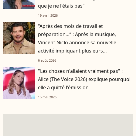
que je ne l'étais pas"
19 avril 2026
“Après des mois de travail et
préparation…” : Après la musique,
Vincent Niclo annonce sa nouvelle
activité impliquant plusieurs
personnalités
6 août 2026
"Les choses n'allaient vraiment pas" :
Alice (The Voice 2026) explique pourquoi
elle a quitté l'émission
15 mai 2026