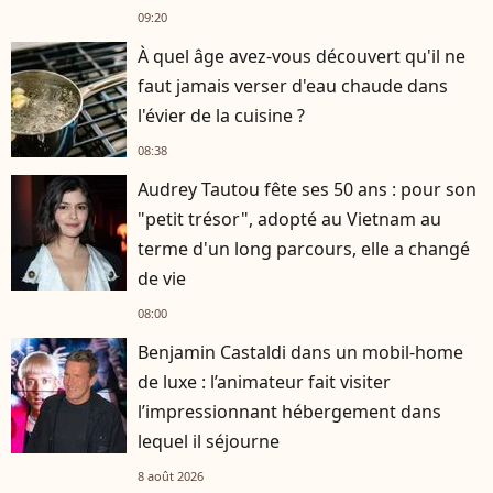
09:20
À quel âge avez-vous découvert qu'il ne
faut jamais verser d'eau chaude dans
l'évier de la cuisine ?
08:38
Audrey Tautou fête ses 50 ans : pour son
"petit trésor", adopté au Vietnam au
terme d'un long parcours, elle a changé
de vie
08:00
Benjamin Castaldi dans un mobil-home
de luxe : l’animateur fait visiter
l’impressionnant hébergement dans
lequel il séjourne
8 août 2026