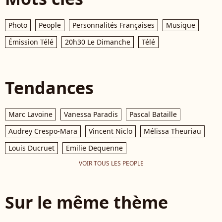
Photo
People
Personnalités Françaises
Musique
Émission Télé
20h30 Le Dimanche
Télé
Tendances
Marc Lavoine
Vanessa Paradis
Pascal Bataille
Audrey Crespo-Mara
Vincent Niclo
Mélissa Theuriau
Louis Ducruet
Emilie Dequenne
VOIR TOUS LES PEOPLE
Sur le même thème