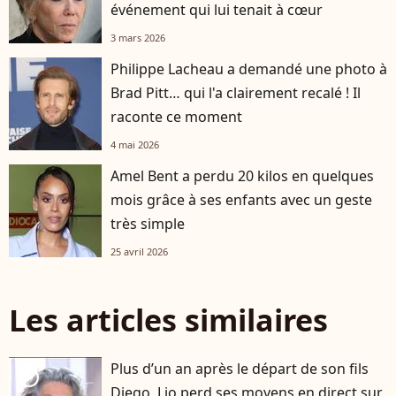
événement qui lui tenait à cœur
3 mars 2026
Philippe Lacheau a demandé une photo à
Brad Pitt… qui l'a clairement recalé ! Il
raconte ce moment
4 mai 2026
Amel Bent a perdu 20 kilos en quelques
mois grâce à ses enfants avec un geste
très simple
25 avril 2026
Les articles similaires
Plus d’un an après le départ de son fils
player2
Diego, Lio perd ses moyens en direct sur