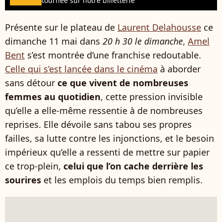
tournée sur notre billetterie
Présente sur le plateau de
Laurent Delahousse
ce
dimanche 11 mai dans
20 h 30 le dimanche
,
Amel
Bent
s’est montrée d’une franchise redoutable.
Celle qui s’est lancée dans le cinéma
à aborder
sans détour
ce que vivent de nombreuses
femmes au quotidien
, cette pression invisible
qu’elle a elle-même ressentie à de nombreuses
reprises. Elle dévoile sans tabou ses propres
failles, sa lutte contre les injonctions, et le besoin
impérieux qu’elle a ressenti de mettre sur papier
ce trop-plein,
celui que l’on cache derrière les
sourires
et les emplois du temps bien remplis.