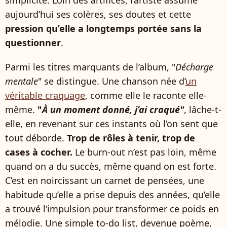
simplicité. Loin des artifices, l’artiste assume
aujourd’hui ses colères, ses doutes et cette
pression qu’elle a longtemps portée sans la
questionner
.
Parmi les titres marquants de l’album, "
Décharge
mentale
" se distingue. Une chanson née d’
un
véritable craquage
, comme elle le raconte elle-
même.
"
À un moment donné, j’ai craqué"
, lâche-t-
elle, en revenant sur ces instants où l’on sent que
tout déborde.
Trop de rôles à tenir, trop de
cases à cocher.
Le burn-out n’est pas loin, même
quand on a du succès, même quand on est forte.
C’est en noircissant un carnet de pensées, une
habitude qu’elle a prise depuis des années, qu’elle
a trouvé l’impulsion pour transformer ce poids en
mélodie. Une simple to-do list, devenue poème,