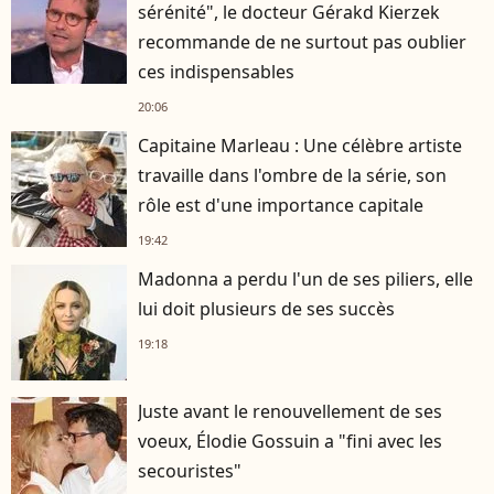
sérénité", le docteur Gérakd Kierzek
recommande de ne surtout pas oublier
ces indispensables
20:06
Capitaine Marleau : Une célèbre artiste
travaille dans l'ombre de la série, son
rôle est d'une importance capitale
19:42
Madonna a perdu l'un de ses piliers, elle
lui doit plusieurs de ses succès
19:18
Juste avant le renouvellement de ses
voeux, Élodie Gossuin a "fini avec les
secouristes"