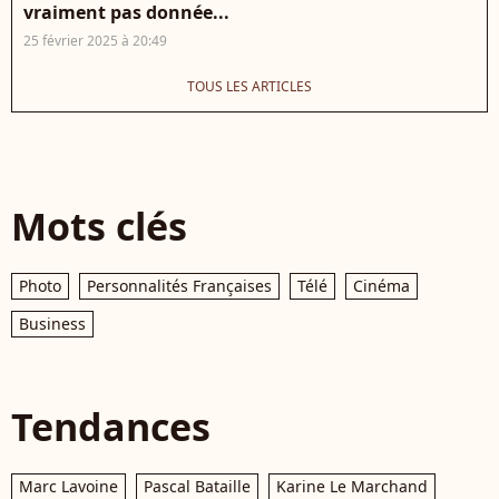
vraiment pas donnée...
25 février 2025 à 20:49
TOUS LES ARTICLES
Mots clés
Photo
Personnalités Françaises
Télé
Cinéma
Business
Tendances
Marc Lavoine
Pascal Bataille
Karine Le Marchand