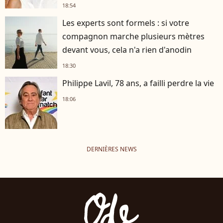
18:54
Les experts sont formels : si votre
compagnon marche plusieurs mètres
devant vous, cela n'a rien d'anodin
18:30
Philippe Lavil, 78 ans, a failli perdre la vie
18:06
DERNIÈRES NEWS