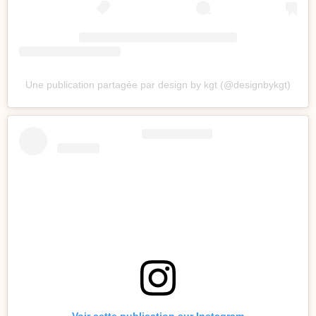
Une publication partagée par design by kgt (@designbykgt)