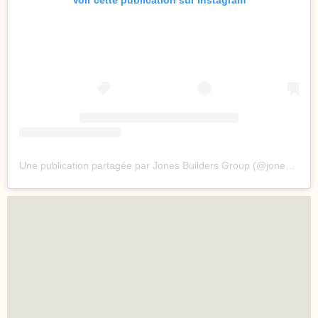
Voir cette publication sur Instagram
Une publication partagée par Jones Builders Group (@jonesbuildersgroup)