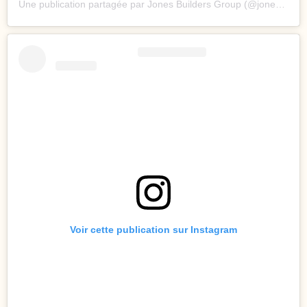
Une publication partagée par Jones Builders Group (@jonesbuildersgroup)
Voir cette publication sur Instagram