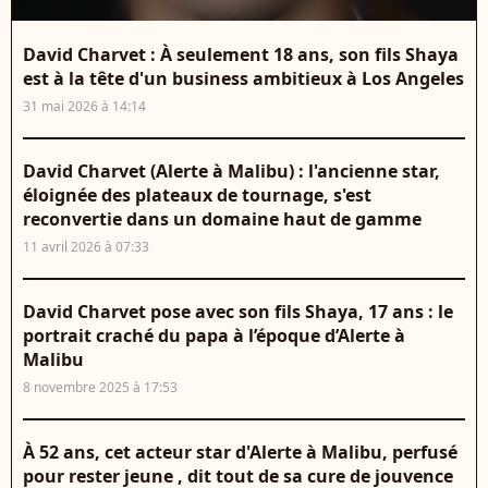
David Charvet : À seulement 18 ans, son fils Shaya
est à la tête d'un business ambitieux à Los Angeles
31 mai 2026 à 14:14
David Charvet (Alerte à Malibu) : l'ancienne star,
éloignée des plateaux de tournage, s'est
reconvertie dans un domaine haut de gamme
11 avril 2026 à 07:33
David Charvet pose avec son fils Shaya, 17 ans : le
portrait craché du papa à l’époque d’Alerte à
Malibu
8 novembre 2025 à 17:53
À 52 ans, cet acteur star d'Alerte à Malibu, perfusé
pour rester jeune , dit tout de sa cure de jouvence