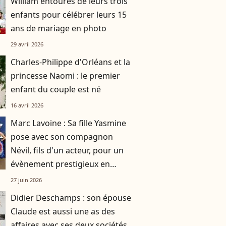
William entourés de leurs trois
enfants pour célébrer leurs 15
ans de mariage en photo
29 avril 2026
Charles-Philippe d'Orléans et la
princesse Naomi : le premier
enfant du couple est né
16 avril 2026
Marc Lavoine : Sa fille Yasmine
pose avec son compagnon
Névil, fils d'un acteur, pour un
évènement prestigieux en
famille
27 juin 2026
Didier Deschamps : son épouse
Claude est aussi une as des
affaires avec ses deux sociétés