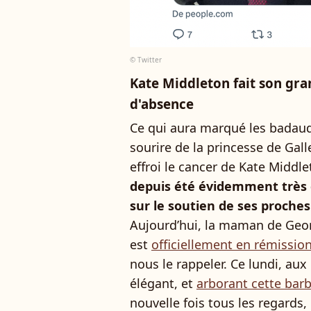
© Twitter
Kate Middleton fait son gra
d'absence
Ce qui aura marqué les badaud
sourire de la princesse de Gall
effroi le cancer de Kate Middl
depuis été évidemment très d
sur le soutien de ses proches
Aujourd’hui, la maman de Geor
est
officiellement en rémissio
nous le rappeler. Ce lundi, aux
élégant, et
arborant cette bar
nouvelle fois tous les regards,