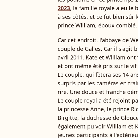
2023
, la famille royale a eu l
à ses côtés, et ce fut bien sûr
prince William, époux comblé
Car cet endroit, l'abbaye de We
couple de Galles. Car il s'agit 
avril 2011. Kate et William ont
et ont même été pris sur le v
Le couple, qui fêtera ses 14 a
surpris par les caméras en tr
rire. Une douce et franche dém
Le couple royal a été rejoint pa
la princesse Anne, le prince Ri
Birgitte, la duchesse de Glou
également pu voir William et K
jeunes participants à l'extérie