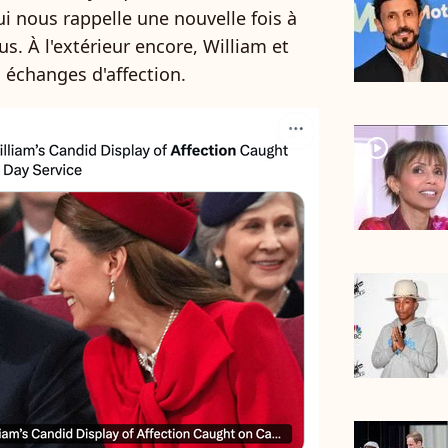
ui nous rappelle une nouvelle fois à
us. À l'extérieur encore, William et
 échanges d'affection.
player2