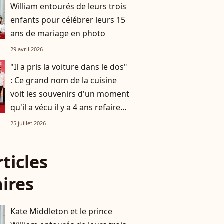
William entourés de leurs trois
enfants pour célébrer leurs 15
ans de mariage en photo
29 avril 2026
"Il a pris la voiture dans le dos"
: Ce grand nom de la cuisine
voit les souvenirs d'un moment
qu'il a vécu il y a 4 ans refaire
surface
25 juillet 2026
rticles
aires
Kate Middleton et le prince