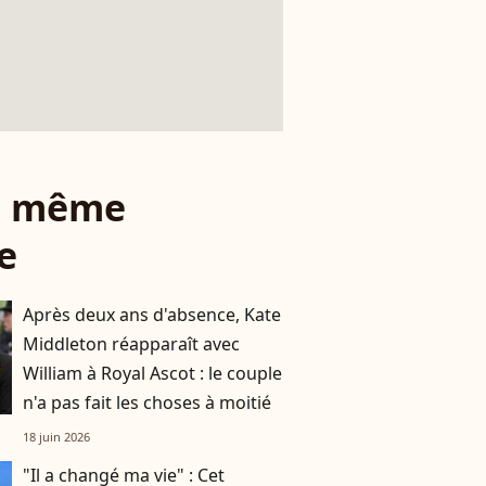
le même
e
Après deux ans d'absence, Kate
Middleton réapparaît avec
William à Royal Ascot : le couple
n'a pas fait les choses à moitié
18 juin 2026
"Il a changé ma vie" : Cet