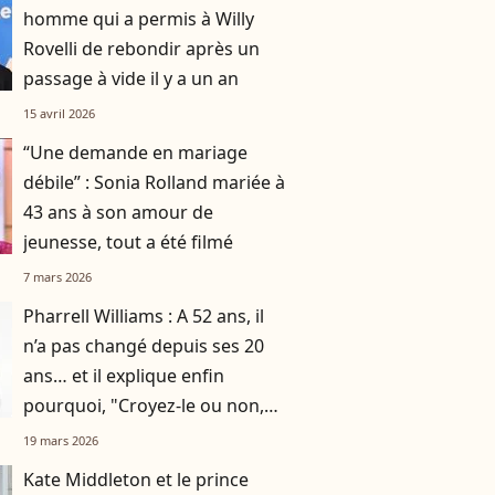
homme qui a permis à Willy
Rovelli de rebondir après un
passage à vide il y a un an
15 avril 2026
“Une demande en mariage
débile” : Sonia Rolland mariée à
43 ans à son amour de
jeunesse, tout a été filmé
7 mars 2026
Pharrell Williams : A 52 ans, il
n’a pas changé depuis ses 20
ans… et il explique enfin
pourquoi, "Croyez-le ou non,
c'est la clé"
19 mars 2026
Kate Middleton et le prince