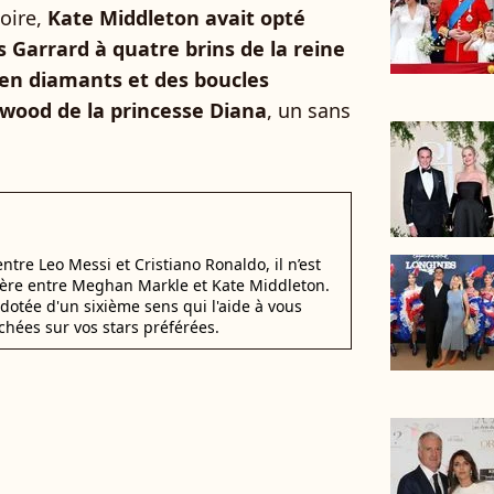
oire,
Kate Middleton avait opté
 Garrard à quatre brins de la reine
r en diamants et des boucles
ngwood de la princesse Diana
, un sans
 entre Leo Messi et Cristiano Ronaldo, il n’est
éfère entre Meghan Markle et Kate Middleton.
dotée d'un sixième sens qui l'aide à vous
chées sur vos stars préférées.