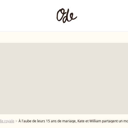
le royale
À l'aube de leurs 15 ans de mariage, Kate et William partagent un moment d