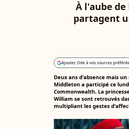
À l'aube de
partagent u
Ajoutez Ode à vos sources préféré
Deux ans d'absence mais un 
Middleton a participé ce lund
Commonwealth. La princesse d
William se sont retrouvés dan
multipliant les gestes d'affec