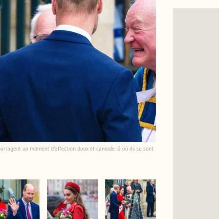
partagent un moment d'affection doux et candide là où ils se sont