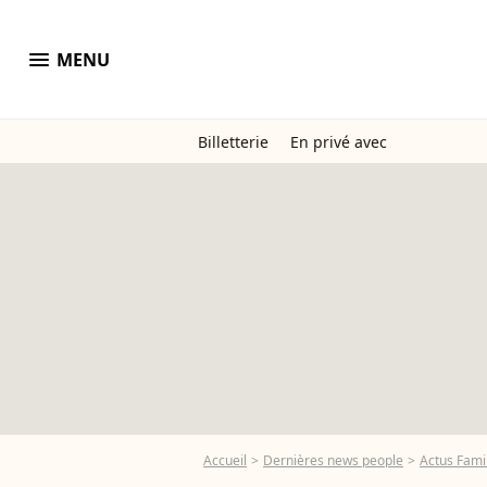
menu
MENU
Billetterie
En privé avec
Accueil
Dernières news people
Actus Famil