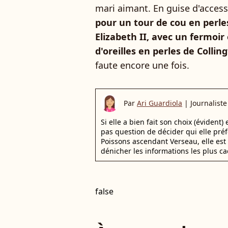
mari aimant. En guise d'access
pour un tour de cou en perles
Elizabeth II, avec un fermoi
d'oreilles en perles de Colli
faute encore une fois.
Par
Ari Guardiola
|
Journaliste
Si elle a bien fait son choix (évident)
pas question de décider qui elle pr
Poissons ascendant Verseau, elle est 
dénicher les informations les plus ca
false