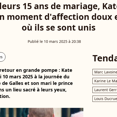
 leurs 15 ans de mariage, Kat
n moment d'affection doux e
où ils se sont unis
Publié le 10 mars 2025 à 20:38
Tend
es
retour en grande pompe : Kate
Marc Lavoin
i 10 mars 2025 à la journée du
Karine Le M
e Galles et son mari le prince
s un lieu sacré à leurs yeux,
Laurent Gerr
tion.
Louis Ducrue