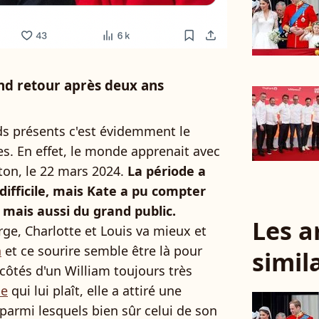
nd retour après deux ans
s présents c'est évidemment le
es. En effet, le monde apprenait avec
eton, le 22 mars 2024.
La période a
ifficile, mais Kate a pu compter
 mais aussi du grand public.
Les a
ge, Charlotte et Louis va mieux et
n
et ce sourire semble être là pour
simil
 côtés d'un William toujours très
be
qui lui plaît, elle a attiré une
 parmi lesquels bien sûr celui de son