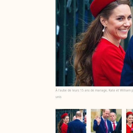
À l'aube de leurs 15 ans de mariage, Kate et William 
unis