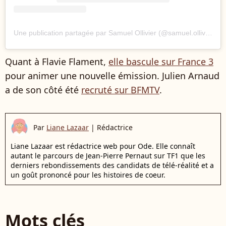
Une publication partagée par Samuel Ollivier (@samuel.ollivier)
Quant à Flavie Flament,
elle bascule sur France 3
pour animer une nouvelle émission. Julien Arnaud
a de son côté été
recruté sur BFMTV
.
Par
Liane Lazaar
|
Rédactrice
Liane Lazaar est rédactrice web pour Ode. Elle connaît
autant le parcours de Jean-Pierre Pernaut sur TF1 que les
derniers rebondissements des candidats de télé-réalité et a
un goût prononcé pour les histoires de coeur.
Mots clés