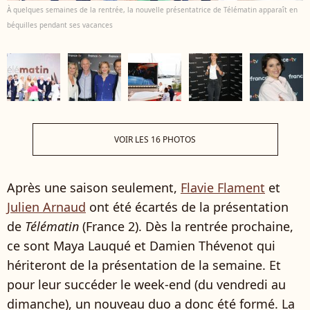
À quelques semaines de la rentrée, la nouvelle présentatrice de Télématin apparaît en
béquilles pendant ses vacances
VOIR LES 16 PHOTOS
Après une saison seulement,
Flavie Flament
et
Julien Arnaud
ont été écartés de la présentation
de
Télématin
(France 2). Dès la rentrée prochaine,
ce sont Maya Lauqué et Damien Thévenot qui
hériteront de la présentation de la semaine. Et
pour leur succéder le week-end (du vendredi au
dimanche), un nouveau duo a donc été formé. La