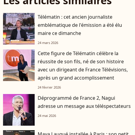
Les articles similaires
Télématin : cet ancien journaliste
emblématique de l'émission a été élu
maire ce dimanche
24 mars 2026
Cette figure de Télématin célèbre la
réussite de son fils, né de son histoire
avec un dirigeant de France Télévisions,
après un grand accomplissement
24 février 2026
Déprogrammé de France 2, Nagui
adresse un message aux téléspectateurs
24 mai 2026
Maya Lauqué installée à Paris : son petit