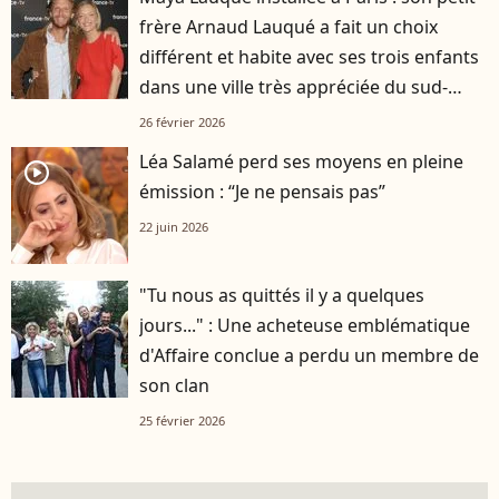
frère Arnaud Lauqué a fait un choix
différent et habite avec ses trois enfants
dans une ville très appréciée du sud-
ouest
26 février 2026
Léa Salamé perd ses moyens en pleine
player2
émission : “Je ne pensais pas”
22 juin 2026
"Tu nous as quittés il y a quelques
jours..." : Une acheteuse emblématique
d'Affaire conclue a perdu un membre de
son clan
25 février 2026