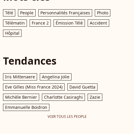
Télé
People
Personnalités Françaises
Photo
Télématin
France 2
Émission Télé
Accident
Hôpital
Tendances
Iris Mittenaere
Angelina Jolie
Eve Gilles (Miss France 2024)
David Guetta
Michèle Bernier
Charlotte Casiraghi
Zazie
Emmanuelle Boidron
VOIR TOUS LES PEOPLE