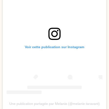
Voir cette publication sur Instagram
Une publication partagée par Melanie (@melanie.taravant)