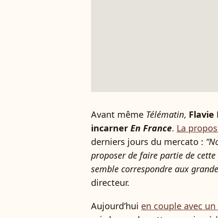
Avant même
Télématin
,
Flavie
incarner
En France
.
La proposi
derniers jours du mercato :
“No
proposer de faire partie de cett
semble correspondre aux grande
directeur.
Aujourd’hui
en couple avec un