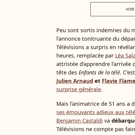
VOIR
Peu sont sortis indemnes du me
l’annonce tonitruante du dépar
Télévisions a surpris en révélant
heures, remplacée par
Léa Sa
attristée d’apprendre l’arrivée
tête des
Enfants de la télé
. C'es
Julien Arnaud
et
Flavie Flam
surprise générale
.
Mais l’animatrice de 51 ans a 
ses émouvants adieux aux télé
Benjamin Castaldi
va
débarque
Télévisions ne compte pas faire