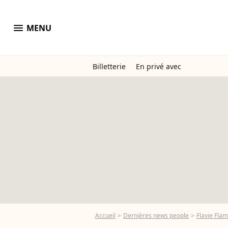
menu
MENU
Billetterie
En privé avec
Accueil
Dernières news people
Flavie Fla