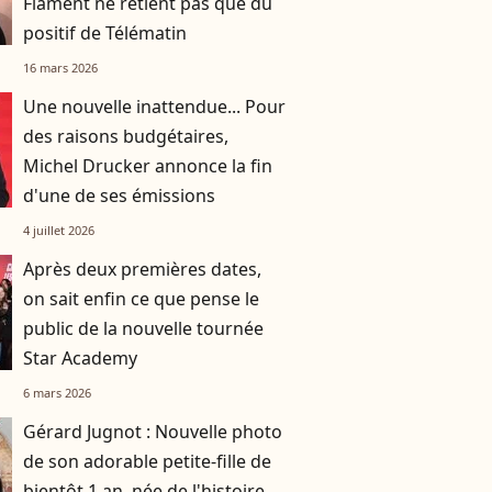
Flament ne retient pas que du
positif de Télématin
16 mars 2026
Une nouvelle inattendue... Pour
des raisons budgétaires,
Michel Drucker annonce la fin
d'une de ses émissions
4 juillet 2026
Après deux premières dates,
on sait enfin ce que pense le
public de la nouvelle tournée
Star Academy
6 mars 2026
Gérard Jugnot : Nouvelle photo
de son adorable petite-fille de
bientôt 1 an, née de l'histoire