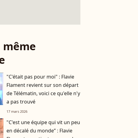
le même
e
"C'était pas pour moi" : Flavie
Flament revient sur son départ
de Télématin, voici ce qu'elle n'y
a pas trouvé
17 mars 2026
"C'est une équipe qui vit un peu
en décalé du monde” : Flavie