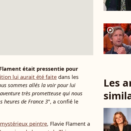
player2
 Flament était pressentie pour
tion lui aurait été faite
dans les
Les a
us sommes allés la voir pour lui
simil
e aventure très prometteuse qui nous
s heures de France 3
", a confié le
 mystérieux peintre
, Flavie Flament a