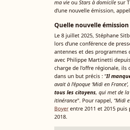
ma vie
ou
Stars à domicile
sur 
d’une nouvelle émission, appe
Quelle nouvelle émission
Le 8 juillet 2025, Stéphane Sit
lors d’une conférence de press
antennes et des programmes de
avec Philippe Martinetti depuis
charge de l’offre régionale, il
dans un but précis : “
Il manque
avait à l’époque ‘Midi en France’
tous les citoyens
,
qui met de la 
itinérance
". Pour rappel,
“Midi 
Boyer
entre 2011 et 2015 puis 
2018.