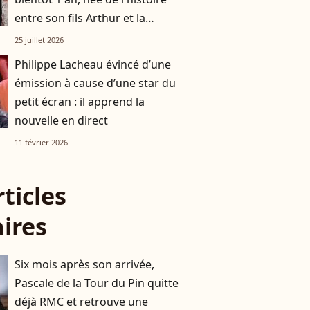
entre son fils Arthur et la
comédienne Flavie Péan
25 juillet 2026
Philippe Lacheau évincé d’une
émission à cause d’une star du
petit écran : il apprend la
nouvelle en direct
11 février 2026
rticles
aires
Six mois après son arrivée,
Pascale de la Tour du Pin quitte
déjà RMC et retrouve une