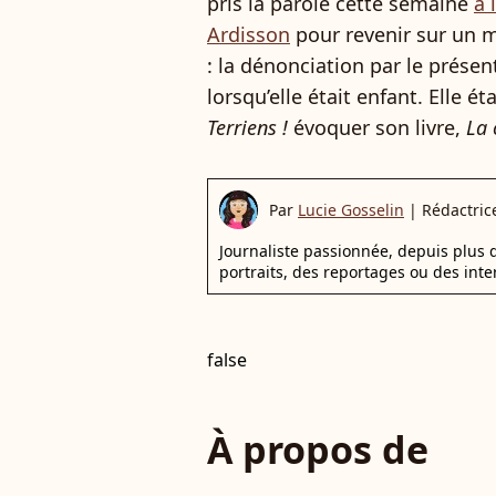
pris la parole cette semaine
à 
Ardisson
pour revenir sur un m
: la dénonciation par le présen
lorsqu’elle était enfant. Elle 
Terriens !
évoquer son livre,
La 
Par
Lucie Gosselin
|
Rédactric
Journaliste passionnée, depuis plus d
portraits, des reportages ou des inte
false
À propos de