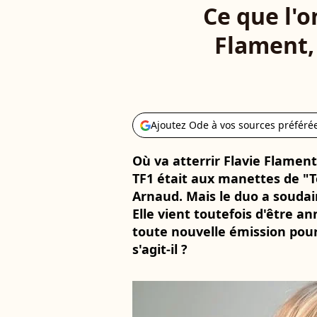
Ce que l'o
Flament,
Ajoutez Ode à vos sources préféré
Où va atterrir Flavie Flament
TF1 était aux manettes de "T
Arnaud. Mais le duo a souda
Elle vient toutefois d'être a
toute nouvelle émission pour
s'agit-il ?