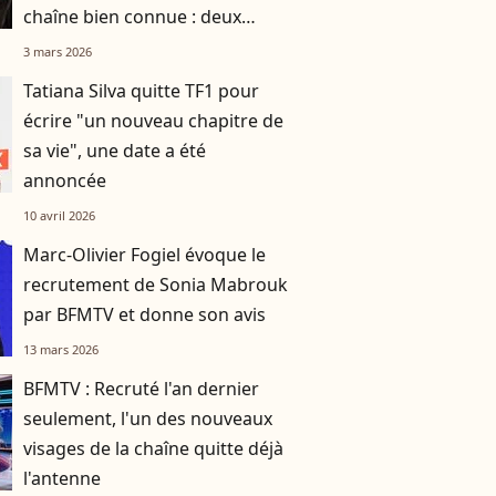
chaîne bien connue : deux
journalistes évincés pour la
3 mars 2026
faire venir
Tatiana Silva quitte TF1 pour
écrire "un nouveau chapitre de
sa vie", une date a été
annoncée
10 avril 2026
Marc-Olivier Fogiel évoque le
recrutement de Sonia Mabrouk
par BFMTV et donne son avis
13 mars 2026
BFMTV : Recruté l'an dernier
seulement, l'un des nouveaux
visages de la chaîne quitte déjà
l'antenne