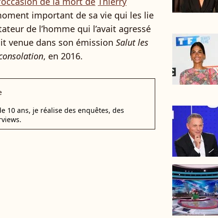
l’occasion de la mort de
Thierry
oment important de sa vie qui les lie
tateur de l’homme qui l’avait agressé
était venue dans son émission
Salut les
consolation
, en 2016.
e
e 10 ans, je réalise des enquêtes, des
rviews.