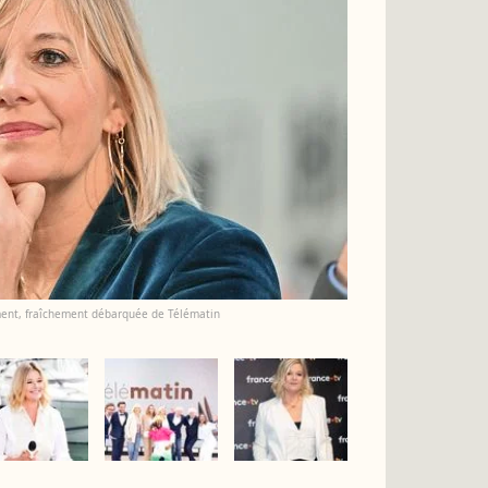
lament, fraîchement débarquée de Télématin