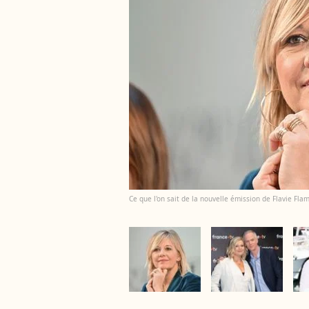
Ce que l'on sait de la nouvelle émission de Flavie F