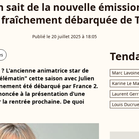
n sait de la nouvelle émissio
 fraîchement débarquée de 
Publié le 20 juillet 2025 à 18:05
Tend
es
 ? L'ancienne animatrice star de
Marc Lavoin
élématin" cette saison avec Julien
Karine Le M
inement été débarqué par France 2.
nnoncée à la présentation d'une
Laurent Gerr
 la rentrée prochaine. De quoi
Louis Ducrue