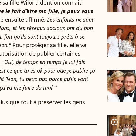
 sa fille Wilona dont on connait
e le fait d’être ma fille, je peux vous
lle ensuite affirmé,
Les enfants ne sont
lans, et les réseaux sociaux ont du bon
 fait qu’ils sont toujours prêts à se
ion."
Pour protéger sa fille, elle va
torisation de publier certaines
.
"Oui, de temps en temps je lui fais
‘Est ce que tu es ok pour que je publie ça
dit ‘Non, tu peux pas parce qu’ils vont
 ça va me faire du mal.’"
lus que tout à préserver les gens
player2