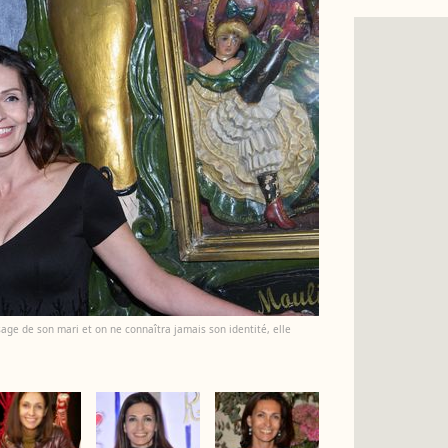
sage de son mari et on ne connaîtra jamais son identité, elle