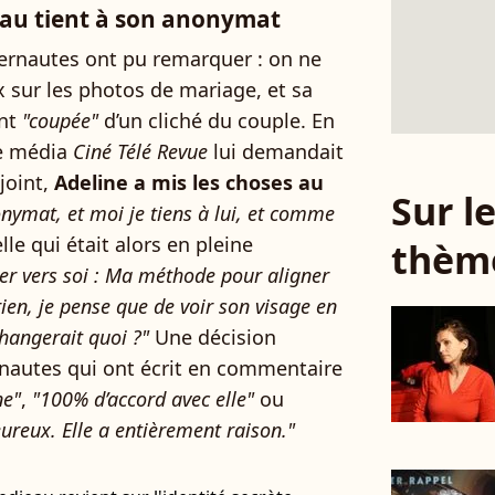
eau tient à son anonymat
nternautes ont pu remarquer : on ne
x sur les photos de mariage, et sa
ent
"coupée"
d’un cliché du couple. En
le média
Ciné Télé Revue
lui demandait
njoint,
Adeline a mis les choses au
Sur 
onymat, et moi je tiens à lui, et comme
lle qui était alors en pleine
thèm
r vers soi : Ma méthode pour aligner
 rien, je pense que de voir son visage en
changerait quoi ?"
Une décision
rnautes qui ont écrit en commentaire
ne"
,
"100% d’accord avec elle"
ou
ureux. Elle a entièrement raison."