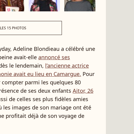
 LES 15 PHOTOS
yday, Adeline Blondieau a célébré une
peine avait-elle
annoncé ses
dès le lendemain,
l’ancienne actrice
monie avait eu lieu en Camargue.
Pour
sûr compter parmi les quelques 80
présence de ses deux enfants
Aïtor, 26
ssi de celles ses plus fidèles amies
 les images de son mariage ont été
ne profitait déjà de son voyage de