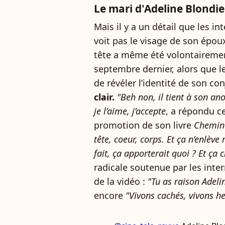
Le mari d'Adeline Blondi
Mais il y a un détail que les i
voit pas le visage de son épou
tête a même été volontairem
septembre dernier, alors que 
de révéler l’identité de son co
clair.
"Beh non, il tient à son an
je l’aime, j’accepte
, a répondu ce
promotion de son livre
Chemine
tête, coeur, corps. Et ça n’enlève
fait, ça apporterait quoi ? Et ça 
radicale soutenue par les inte
de la vidéo :
"Tu as raison Adeli
encore
"Vivons cachés, vivons he