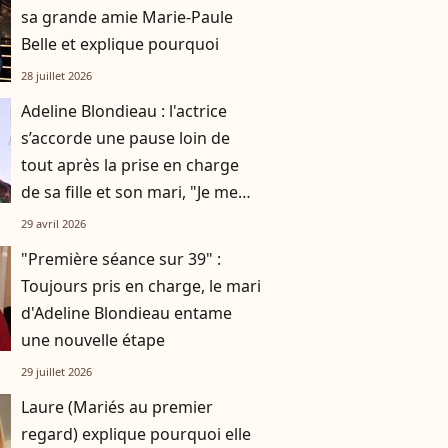
sa grande amie Marie-Paule
Belle et explique pourquoi
28 juillet 2026
Adeline Blondieau : l'actrice
s’accorde une pause loin de
tout après la prise en charge
de sa fille et son mari, "Je me
sens plus en paix"
29 avril 2026
"Première séance sur 39" :
Toujours pris en charge, le mari
d'Adeline Blondieau entame
une nouvelle étape
29 juillet 2026
Laure (Mariés au premier
regard) explique pourquoi elle