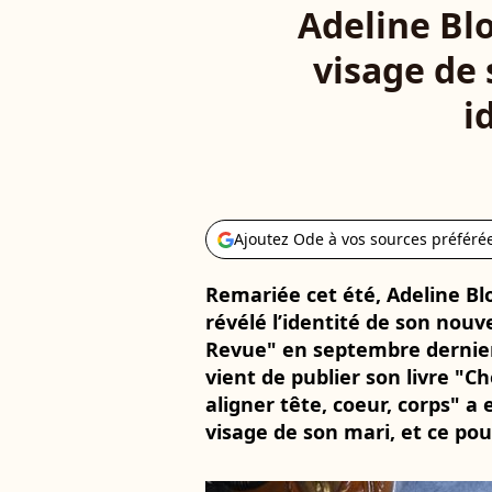
Adeline Blo
visage de 
i
Ajoutez Ode à vos sources préféré
Remariée cet été, Adeline Blo
révélé l’identité de son nouv
Revue" en septembre dernier, 
vient de publier son livre "
aligner tête, coeur, corps" a
visage de son mari, et ce pou