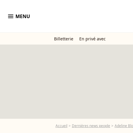
menu
MENU
Billetterie
En privé avec
Accueil
Dernières news people
Adeline Bl