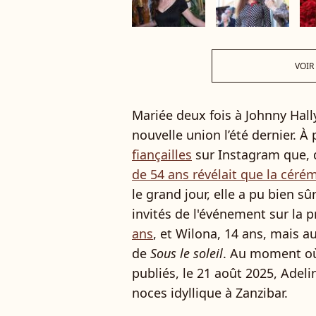
VOIR
Mariée deux fois à Johnny Hall
nouvelle union l’été dernier. À 
fiançailles
sur Instagram que, 
de 54 ans révélait que la céré
le grand jour, elle a pu bien 
invités de l'événement sur la 
ans
, et Wilona, 14 ans, mais au
de
Sous le soleil
. Au moment où
publiés, le 21 août 2025, Adeli
noces idyllique à Zanzibar.