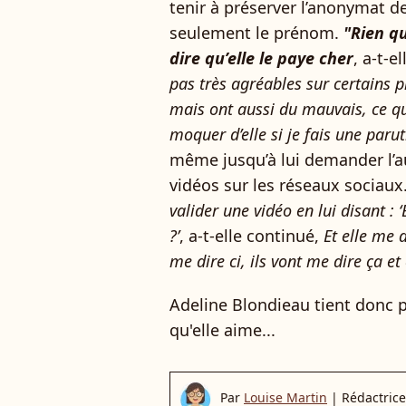
tenir à préserver l’anonymat de
seulement le prénom.
"Rien qu
dire qu’elle le paye cher
, a-t-e
pas très agréables sur certains p
mais ont aussi du mauvais, ce qui
moquer d’elle si je fais une parut
même jusqu’à lui demander l’au
vidéos sur les réseaux sociaux
valider une vidéo en lui disant : 
?’
, a-t-elle continué,
Et elle me 
me dire ci, ils vont me dire ça et
Adeline Blondieau tient donc p
qu'elle aime...
Par
Louise Martin
|
Rédactrice