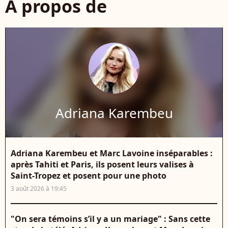
À propos de
Adriana Karembeu
Adriana Karembeu et Marc Lavoine inséparables :
après Tahiti et Paris, ils posent leurs valises à
Saint-Tropez et posent pour une photo
3 août 2026 à 19:45
"On sera témoins s’il y a un mariage" : Sans cette