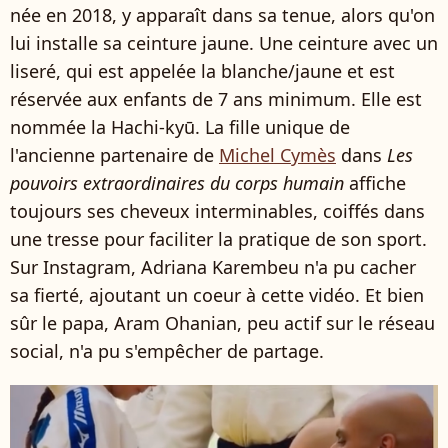
née en 2018, y apparaît dans sa tenue, alors qu'on
lui installe sa ceinture jaune. Une ceinture avec un
liseré, qui est appelée la blanche/jaune et est
réservée aux enfants de 7 ans minimum. Elle est
nommée la Hachi-kyū. La fille unique de
l'ancienne partenaire de
Michel Cymès
dans
Les
pouvoirs extraordinaires du corps humain
affiche
toujours ses cheveux interminables, coiffés dans
une tresse pour faciliter la pratique de son sport.
Sur Instagram, Adriana Karembeu n'a pu cacher
sa fierté, ajoutant un coeur à cette vidéo. Et bien
sûr le papa, Aram Ohanian, peu actif sur le réseau
social, n'a pu s'empêcher de partage.