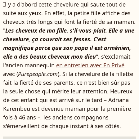
Il y a d'abord cette chevelure qui saute tout de
suite aux yeux. En effet, la petite fille affiche des
cheveux très longs qui font la fierté de sa maman.
"
Les cheveux de ma fille, s'il-vous-plait. Elle a une
chevelure, ça couvrait ses fesses. C'est
magnifique parce que son papa il est arménien,
elle a des beaux cheveux mon dieu
", s'exclamait
l'ancien mannequin
en entretien avec En Privé
avec (
Purepeople.com
). Si la chevelure de la fillette
fait la fierté de ses parents, ce n'est bien sûr pas
la seule chose qui mérite leur attention. Heureux
de cet enfant qui est arrivé sur le tard – Adriana
Karembeu est devenue maman pour la première
fois à 46 ans –, les anciens compagnons
s'émerveillent de chaque instant à ses côtés.