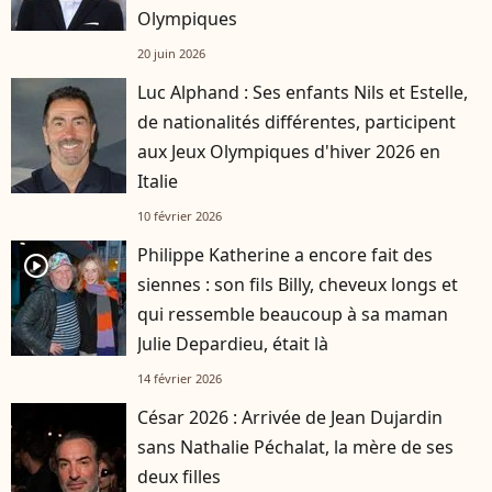
Olympiques
20 juin 2026
Luc Alphand : Ses enfants Nils et Estelle,
de nationalités différentes, participent
aux Jeux Olympiques d'hiver 2026 en
Italie
10 février 2026
Philippe Katherine a encore fait des
player2
siennes : son fils Billy, cheveux longs et
qui ressemble beaucoup à sa maman
Julie Depardieu, était là
14 février 2026
César 2026 : Arrivée de Jean Dujardin
sans Nathalie Péchalat, la mère de ses
deux filles