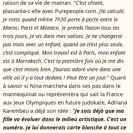
raison de sa vie de maman. "
C’est chiant
,
plaisante-t-elle avec Purepeople.com.
J’ai calculé,
je mets quand même 7h30 porte à porte entre le
Maroc, Paris et Monaco. Je prends l’avion tous les
trois jours, je vis dans mes valises. Je ne changerai
pas mais avec un enfant, quand on n’est plus seule,
c’est compliqué. Mon travail est à Paris, mon enfant
est à Marrakech. C’est la première fois où je me dis
que c’est moins bien. J’aurais adoré vivre dans une
ville où il y a tout dedans ! Peut être un jour.
" Quant
à savoir si Nina marchera dans ses pas dans le
mannequinat ou représentera qui sait la France
aux Jeux Olympiques en future judokate, Adriana
Karembeu a déjà son idée : "
Je sais déjà que ma
fille va évoluer dans le milieu artistique. C’est un
numéro. Je lui donnerais carte blanche à tout ce