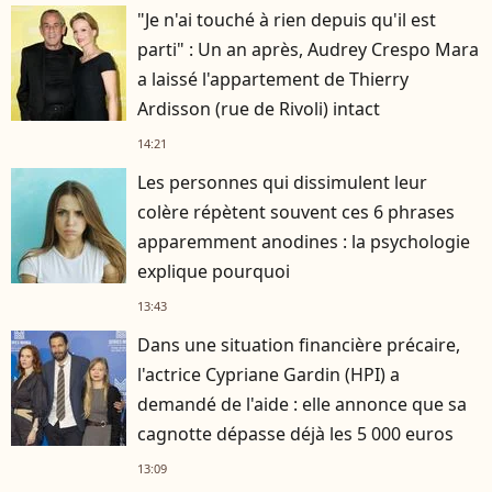
"Je n'ai touché à rien depuis qu'il est
parti" : Un an après, Audrey Crespo Mara
a laissé l'appartement de Thierry
Ardisson (rue de Rivoli) intact
14:21
Les personnes qui dissimulent leur
colère répètent souvent ces 6 phrases
apparemment anodines : la psychologie
explique pourquoi
13:43
Dans une situation financière précaire,
l'actrice Cypriane Gardin (HPI) a
demandé de l'aide : elle annonce que sa
cagnotte dépasse déjà les 5 000 euros
13:09