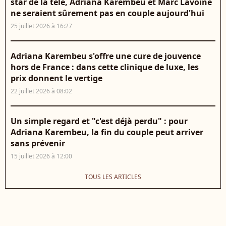
star de la télé, Adriana Karembeu et Marc Lavoine
ne seraient sûrement pas en couple aujourd'hui
25 juillet 2026 à 16:27
Adriana Karembeu s'offre une cure de jouvence
hors de France : dans cette clinique de luxe, les
prix donnent le vertige
22 juillet 2026 à 08:02
Un simple regard et "c'est déjà perdu" : pour
Adriana Karembeu, la fin du couple peut arriver
sans prévenir
15 juillet 2026 à 12:00
TOUS LES ARTICLES