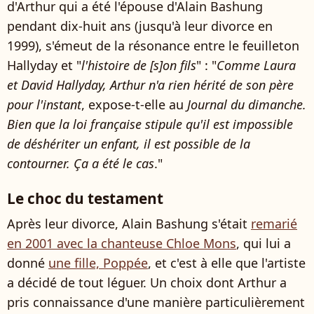
d'Arthur qui a été l'épouse d'Alain Bashung
pendant dix-huit ans (jusqu'à leur divorce en
1999), s'émeut de la résonance entre le feuilleton
Hallyday et "
l'histoire de [s]on fils
" : "
Comme Laura
et David Hallyday, Arthur n'a rien hérité de son père
pour l'instant
, expose-t-elle au
Journal du dimanche.
Bien que la loi française stipule qu'il est impossible
de déshériter un enfant, il est possible de la
contourner. Ça a été le cas
."
Le choc du testament
Après leur divorce, Alain Bashung s'était
remarié
en 2001 avec la chanteuse Chloe Mons
, qui lui a
donné
une fille, Poppée
, et c'est à elle que l'artiste
a décidé de tout léguer. Un choix dont Arthur a
pris connaissance d'une manière particulièrement