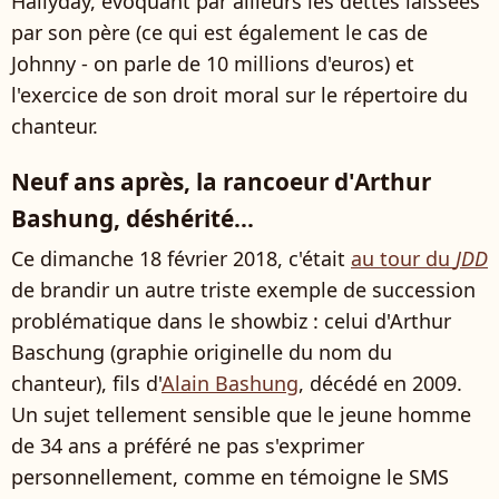
Hallyday, évoquant par ailleurs les dettes laissées
par son père (ce qui est également le cas de
Johnny - on parle de 10 millions d'euros) et
l'exercice de son droit moral sur le répertoire du
chanteur.
Neuf ans après, la rancoeur d'Arthur
Bashung, déshérité...
Ce dimanche 18 février 2018, c'était
au tour du
JDD
de brandir un autre triste exemple de succession
problématique dans le showbiz : celui d'Arthur
Baschung (graphie originelle du nom du
chanteur), fils d'
Alain Bashung
, décédé en 2009.
Un sujet tellement sensible que le jeune homme
de 34 ans a préféré ne pas s'exprimer
personnellement, comme en témoigne le SMS