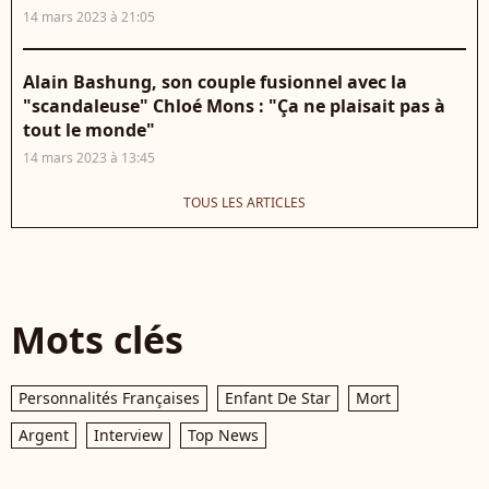
14 mars 2023 à 21:05
Alain Bashung, son couple fusionnel avec la
"scandaleuse" Chloé Mons : "Ça ne plaisait pas à
tout le monde"
14 mars 2023 à 13:45
TOUS LES ARTICLES
Mots clés
Personnalités Françaises
Enfant De Star
Mort
Argent
Interview
Top News