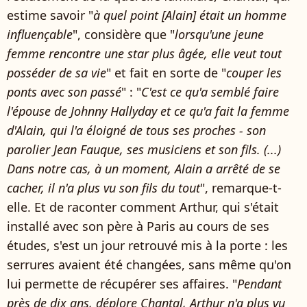
estime savoir "
à quel point [Alain] était un homme
influençable
", considère que "
lorsqu'une jeune
femme rencontre une star plus âgée, elle veut tout
posséder de sa vie
" et fait en sorte de "
couper les
ponts avec son passé
" : "
C'est ce qu'a semblé faire
l'épouse de Johnny Hallyday et ce qu'a fait la femme
d'Alain, qui l'a éloigné de tous ses proches - son
parolier Jean Fauque, ses musiciens et son fils. (...)
Dans notre cas, à un moment, Alain a arrêté de se
cacher, il n'a plus vu son fils du tout
", remarque-t-
elle. Et de raconter comment Arthur, qui s'était
installé avec son père à Paris au cours de ses
études, s'est un jour retrouvé mis à la porte : les
serrures avaient été changées, sans même qu'on
lui permette de récupérer ses affaires. "
Pendant
près de dix ans, déplore Chantal, Arthur n'a plus vu