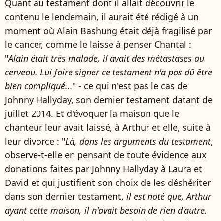
Quant au testament dont il allait découvrir le
contenu le lendemain, il aurait été rédigé à un
moment où Alain Bashung était déjà fragilisé par
le cancer, comme le laisse à penser Chantal :
"
Alain était très malade, il avait des métastases au
cerveau. Lui faire signer ce testament n'a pas dû être
bien compliqué...
" - ce qui n'est pas le cas de
Johnny Hallyday, son dernier testament datant de
juillet 2014. Et d'évoquer la maison que le
chanteur leur avait laissé, à Arthur et elle, suite à
leur divorce : "
Là, dans les arguments du testament
,
observe-t-elle en pensant de toute évidence aux
donations faites par Johnny Hallyday à Laura et
David et qui justifient son choix de les déshériter
dans son dernier testament,
il est noté que, Arthur
ayant cette maison, il n'avait besoin de rien d'autre.