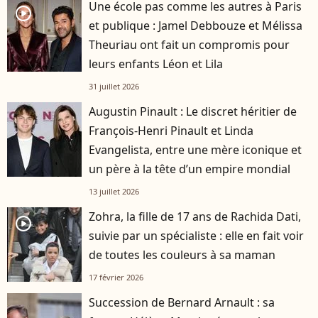
Une école pas comme les autres à Paris
player2
et publique : Jamel Debbouze et Mélissa
Theuriau ont fait un compromis pour
leurs enfants Léon et Lila
31 juillet 2026
Augustin Pinault : Le discret héritier de
François-Henri Pinault et Linda
Evangelista, entre une mère iconique et
un père à la tête d’un empire mondial
13 juillet 2026
Zohra, la fille de 17 ans de Rachida Dati,
player2
suivie par un spécialiste : elle en fait voir
de toutes les couleurs à sa maman
17 février 2026
Succession de Bernard Arnault : sa