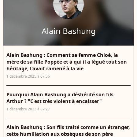
Alain Bashung
Alain Bashung : Comment sa femme Chloé, la
mère de sa fille Poppée et à qui il a légué tout son
héritage, l'avait ramené à la vie
1 décembre 2025 à 07:56
Pourquoi Alain Bashung a déshérité son fils
Arthur ? "C'est très violent à encaisser"
1 décembre 2023 à 07:27
Alain Bashung : Son fils traité comme un étranger,
cette humiliation aux obsèques de son père