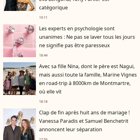
catégorique
19:11
Les experts en psychologie sont
unanimes : Ne pas se laver tous les jours
ne signifie pas être paresseux
18:44
Avec sa fille Nina, dont le père est Nagui,
mais aussi toute la famille, Marine Vignes
en road-trip à 8000km de Montmartre,
où elle vit
18:18
Clap de fin après huit ans de mariage !
Vanessa Paradis et Samuel Benchetrit
annoncent leur séparation
17:56