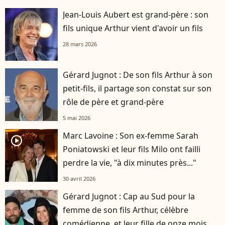
Jean-Louis Aubert est grand-père : son
fils unique Arthur vient d'avoir un fils
28 mars 2026
Gérard Jugnot : De son fils Arthur à son
petit-fils, il partage son constat sur son
rôle de père et grand-père
5 mai 2026
Marc Lavoine : Son ex-femme Sarah
player2
Poniatowski et leur fils Milo ont failli
perdre la vie, "à dix minutes près..."
30 avril 2026
Gérard Jugnot : Cap au Sud pour la
femme de son fils Arthur, célèbre
comédienne, et leur fille de onze mois