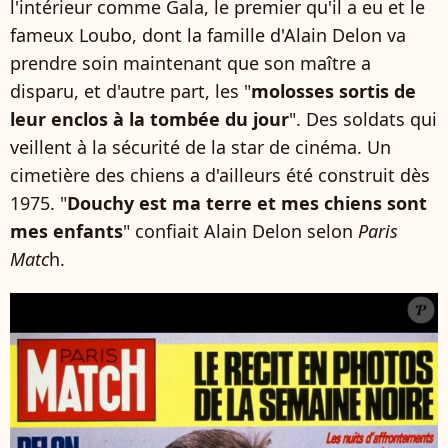
l'intérieur comme Gala, le premier qu'il a eu et le
fameux Loubo, dont la famille d'Alain Delon va
prendre soin maintenant que son maître a
disparu, et d'autre part, les "
molosses sortis de
leur enclos à la tombée du jour
". Des soldats qui
veillent à la sécurité de la star de cinéma. Un
cimetière des chiens a d'ailleurs été construit dès
1975. "
Douchy est ma terre et mes chiens sont
mes enfants
" confiait Alain Delon selon
Paris
Matc
h.