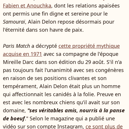
Fabien et Anouchka
, dont les relations apaisées
ont permis une fin digne et sereine pour le
Samouraï
, Alain Delon repose désormais pour
l'éternité dans son havre de paix.
Paris Match
a décrypté
cette propriété mythique
acquise en 1971
avec sa compagne de l'époque
Mireille Darc dans son édition du 29 août. S'il n'a
pas toujours fait l'unanimité avec ses congénères
en raison de ses positions clivantes et son
tempérament, Alain Delon était plus un homme
qui affectionnait les canidés à la folie. Preuve en
est avec les nombreux chiens qu'il avait sur son
domaine,
"ses véritables amis, nourris à la panse
de boeuf
." Selon le magazine qui a publié une
vidéo sur son compte Instagram,
ce sont plus de