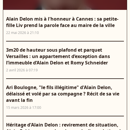
Alain Delon mis à l'honneur à Cannes : sa petite-
fille Liv prend la parole face au maire de la ville
22 mai 2026 à 21:10
3m20 de hauteur sous plafond et parquet
Versailles : un appartement d’exception dans
l’immeuble d’Alain Delon et Romy Schneider
2 avril 2026 à 07:19
Ari Boulogne, "le fils illégitime" d'Alain Delon,
délaissé et volé par sa compagne ? Récit de sa vie
avant la fin
15 mars 2026 à 17:00
Héritage d'Alain Delon : revirement de situation,