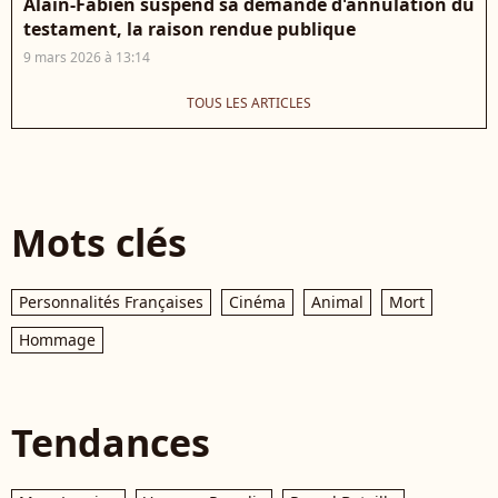
Alain-Fabien suspend sa demande d'annulation du
testament, la raison rendue publique
9 mars 2026 à 13:14
TOUS LES ARTICLES
Mots clés
Personnalités Françaises
Cinéma
Animal
Mort
Hommage
Tendances