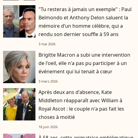
"Tu resteras à jamais un exemple" : Paul
Belmondo et Anthony Delon saluent la
mémoire d’un homme célèbre, qui a
rendu son dernier souffle à 59 ans
3 mai 2026
Brigitte Macron a subi une intervention
de l'oeil, elle n'a pas pu participer à un
événement qui lui tenait à cœur
3 mars 2026
Après deux ans d'absence, Kate
Middleton réapparaît avec William à
Royal Ascot : le couple n'a pas fait les
choses à moitié
18 juin 2026
À 58 ans, cette animatrice emblématique,