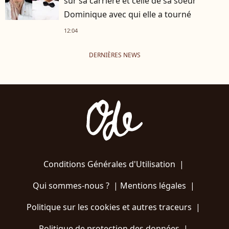
sur sa carrière et celle de sa soeur
Dominique avec qui elle a tourné
12:04
DERNIÈRES NEWS
Conditions Générales d'Utilisation
|
Qui sommes-nous ?
|
Mentions légales
|
Politique sur les cookies et autres traceurs
|
Politique de protection des données
|