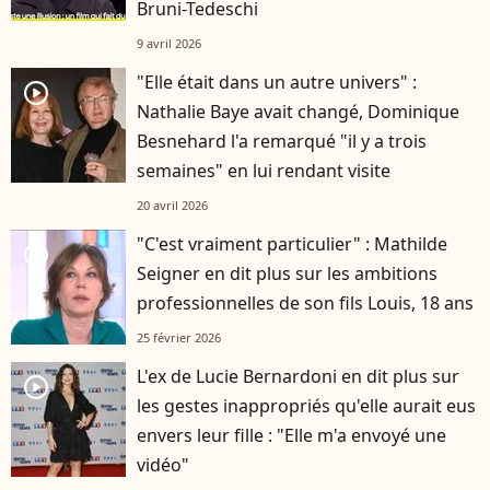
Bruni-Tedeschi
9 avril 2026
"Elle était dans un autre univers" :
player2
Nathalie Baye avait changé, Dominique
Besnehard l'a remarqué "il y a trois
semaines" en lui rendant visite
20 avril 2026
"C'est vraiment particulier" : Mathilde
player2
Seigner en dit plus sur les ambitions
professionnelles de son fils Louis, 18 ans
25 février 2026
L'ex de Lucie Bernardoni en dit plus sur
player2
les gestes inappropriés qu'elle aurait eus
envers leur fille : "Elle m'a envoyé une
vidéo"