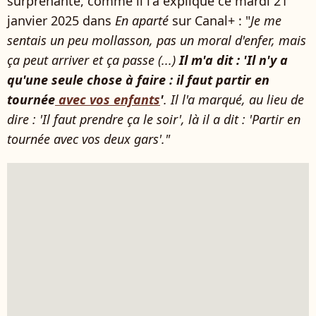
surprenante, comme il l'a expliqué ce mardi 21
janvier 2025 dans
En aparté
sur Canal+ : "
Je me
sentais un peu mollasson, pas un moral d'enfer, mais
ça peut arriver et ça passe (...)
Il m'a dit : 'Il n'y a
qu'une seule chose à faire : il faut partir en
tournée
avec vos enfants
'
. Il l'a marqué, au lieu de
dire : 'Il faut prendre ça le soir', là il a dit : 'Partir en
tournée avec vos deux gars'."