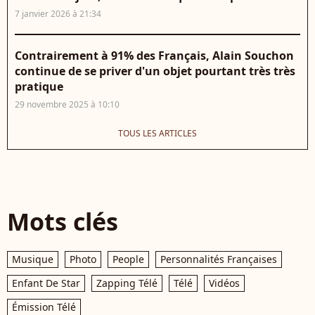
7 janvier 2026 à 21:34
Contrairement à 91% des Français, Alain Souchon
continue de se priver d'un objet pourtant très très
pratique
29 novembre 2025 à 10:10
TOUS LES ARTICLES
Mots clés
Musique
Photo
People
Personnalités Françaises
Enfant De Star
Zapping Télé
Télé
Vidéos
Émission Télé