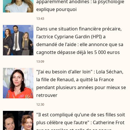
apparemment anodines : la psychologie
explique pourquoi
13:43
Dans une situation financière précaire,
l'actrice Cypriane Gardin (HPI) a
demandé de l'aide : elle annonce que sa
cagnotte dépasse déjà les 5 000 euros
13:09
"J'ai eu besoin d'aller loin" : Lola Séchan,
la fille de Renaud, a quitté la France
pendant plusieurs années pour mieux se
retrouver
12:30
"Il est compliqué qu’une de ses filles soit
plus célèbre que l’autre" : Catherine Frot