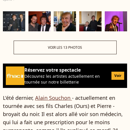
VOIR LES 13 PHOTOS
Réservez votre spectacle
Voir
Découvrez les artistes actuellement en
tournée sur notre billetterie
L'été dernier,
Alain Souchon
- actuellement en
tournée avec ses fils Charles (Ours) et Pierre -
broyait du noir. Il est alors allé voir son médecin,
qui lui a fait une prescription pour le moins