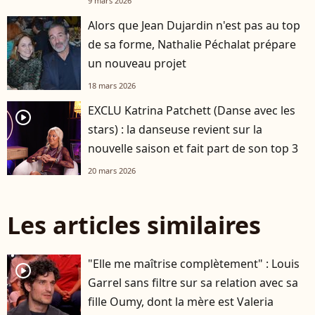
9 mars 2026
Alors que Jean Dujardin n'est pas au top
de sa forme, Nathalie Péchalat prépare
un nouveau projet
18 mars 2026
EXCLU Katrina Patchett (Danse avec les
player2
stars) : la danseuse revient sur la
nouvelle saison et fait part de son top 3
20 mars 2026
Les articles similaires
"Elle me maîtrise complètement" : Louis
player2
Garrel sans filtre sur sa relation avec sa
fille Oumy, dont la mère est Valeria