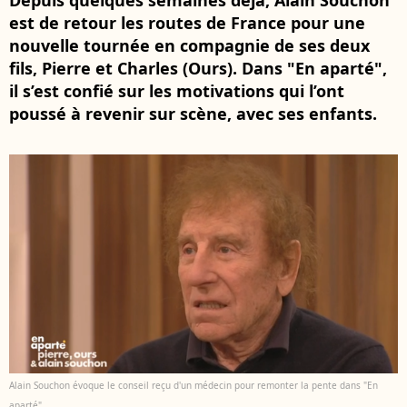
Depuis quelques semaines déjà, Alain Souchon
est de retour les routes de France pour une
nouvelle tournée en compagnie de ses deux
fils, Pierre et Charles (Ours). Dans "En aparté",
il s’est confié sur les motivations qui l’ont
poussé à revenir sur scène, avec ses enfants.
Alain Souchon évoque le conseil reçu d'un médecin pour remonter la pente dans "En
aparté".