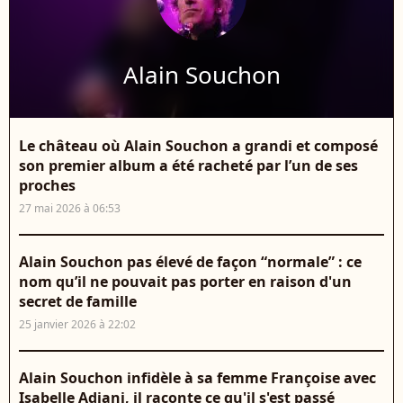
Alain Souchon
Le château où Alain Souchon a grandi et composé
son premier album a été racheté par l’un de ses
proches
27 mai 2026 à 06:53
Alain Souchon pas élevé de façon “normale” : ce
nom qu’il ne pouvait pas porter en raison d'un
secret de famille
25 janvier 2026 à 22:02
Alain Souchon infidèle à sa femme Françoise avec
Isabelle Adjani, il raconte ce qu'il s'est passé