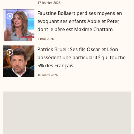
17 février 2026
Faustine Bollaert perd ses moyens en
player2
évoquant ses enfants Abbie et Peter,
dont le père est Maxime Chattam
7 mai 2026
Patrick Bruel : Ses fils Oscar et Léon
player2
possèdent une particularité qui touche
5% des Français
16 mars 2026