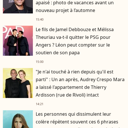
apaisé : photo de vacances avant un
nouveau projet à l’automne
15:40
Le fils de Jamel Debbouze et Mélissa
Theuriau va-t-il quitter le PSG pour
Angers ? Léon peut compter sur le
soutien de son papa
15:00
"Je n'ai touché à rien depuis qu'il est
parti" : Un an après, Audrey Crespo Mara
a laissé l'appartement de Thierry
Ardisson (rue de Rivoli) intact
14:21
Les personnes qui dissimulent leur
colère répètent souvent ces 6 phrases