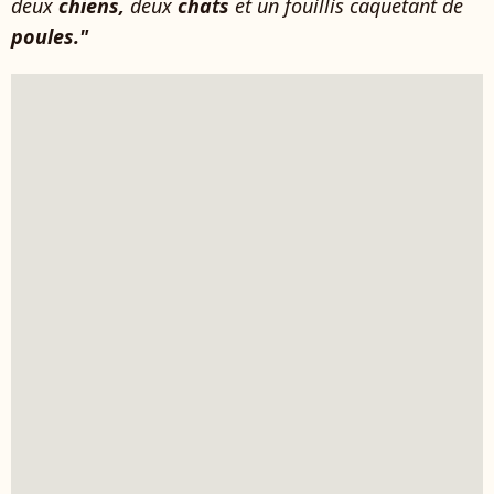
deux
chiens,
deux
chats
et un fouillis caquetant de
poules."