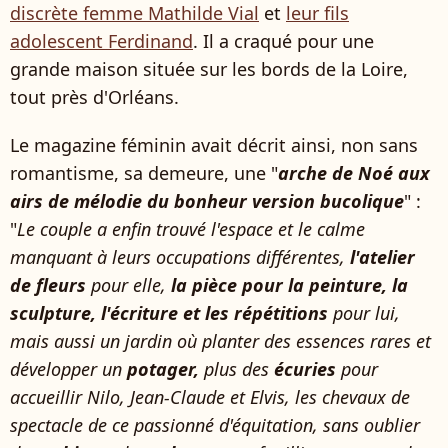
discrète femme Mathilde Vial
et
leur fils
adolescent Ferdinand
. Il a craqué pour une
grande maison située sur les bords de la Loire,
tout près d'Orléans.
Le magazine féminin avait décrit ainsi, non sans
romantisme, sa demeure, une "
arche de Noé aux
airs de mélodie du bonheur version bucolique
" :
"
Le couple a enfin trouvé l'espace et le calme
manquant à leurs occupations différentes,
l'atelier
de fleurs
pour elle,
la pièce pour la peinture, la
sculpture, l'écriture et les répétitions
pour lui,
mais aussi un jardin où planter des essences rares et
développer un
potager,
plus des
écuries
pour
accueillir Nilo, Jean-Claude et Elvis, les chevaux de
spectacle de ce passionné d'équitation, sans oublier