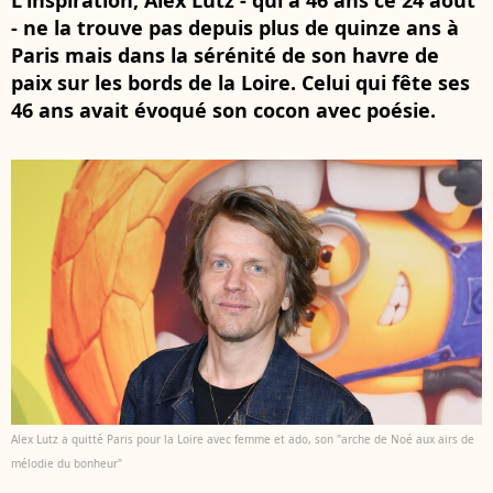
L'inspiration, Alex Lutz - qui a 46 ans ce 24 août
- ne la trouve pas depuis plus de quinze ans à
Paris mais dans la sérénité de son havre de
paix sur les bords de la Loire. Celui qui fête ses
46 ans avait évoqué son cocon avec poésie.
Alex Lutz a quitté Paris pour la Loire avec femme et ado, son "arche de Noé aux airs de
mélodie du bonheur"