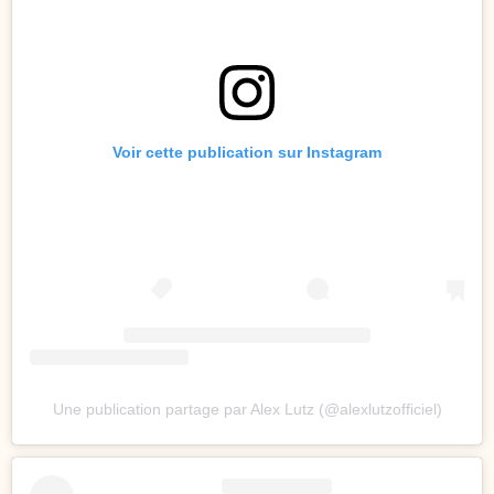
Voir cette publication sur Instagram
Une publication partage par Alex Lutz (@alexlutzofficiel)