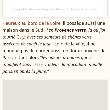
Une publication partage par Alex Lutz (@alexlutzofficiel)
Heureux au bord de la Loire
, il possède aussi une
maison dans le Sud : "
en
Provence verte
, là où j'ai
tourné
Guy
, avec ses senteurs de chênes verts
asséchés de soleil le jour.
" Loin de la ville, il ne
manque pas de garder aussi un doux souvenir de
Paris, citant alors "
les odeurs urbaines qui se
modifient sans cesse. L'odeur du macadam mouillé
parisien après la pluie.
"