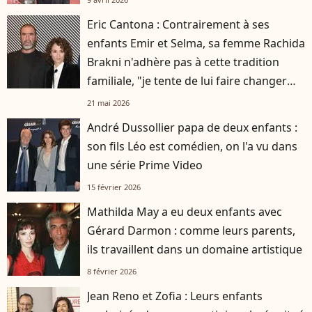
Eric Cantona : Contrairement à ses
enfants Emir et Selma, sa femme Rachida
Brakni n'adhère pas à cette tradition
familiale, "je tente de lui faire changer
d'avis"
21 mai 2026
André Dussollier papa de deux enfants :
son fils Léo est comédien, on l'a vu dans
une série Prime Video
15 février 2026
Mathilda May a eu deux enfants avec
Gérard Darmon : comme leurs parents,
ils travaillent dans un domaine artistique
8 février 2026
Jean Reno et Zofia : Leurs enfants