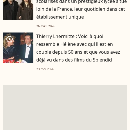
scolarisés dans un prestigieux lycée situé
loin de la France, leur quotidien dans cet
établissement unique
26 avril 2026
Thierry Lhermitte : Voici à quoi
player2
ressemble Hélène avec qui il est en
couple depuis 50 ans et que vous avez
déjà vu dans des films du Splendid
23 mai 2026