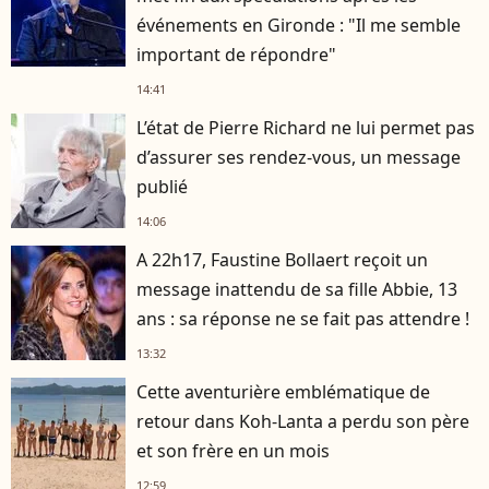
événements en Gironde : "Il me semble
important de répondre"
14:41
L’état de Pierre Richard ne lui permet pas
d’assurer ses rendez-vous, un message
publié
14:06
A 22h17, Faustine Bollaert reçoit un
message inattendu de sa fille Abbie, 13
ans : sa réponse ne se fait pas attendre !
13:32
Cette aventurière emblématique de
retour dans Koh-Lanta a perdu son père
et son frère en un mois
12:59