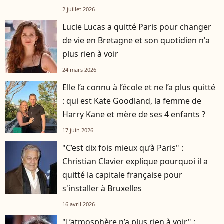
2 juillet 2026
Lucie Lucas a quitté Paris pour changer
de vie en Bretagne et son quotidien n'a
plus rien à voir
24 mars 2026
Elle l’a connu à l’école et ne l’a plus quitté
: qui est Kate Goodland, la femme de
Harry Kane et mère de ses 4 enfants ?
17 juin 2026
"C’est dix fois mieux qu’à Paris" :
Christian Clavier explique pourquoi il a
quitté la capitale française pour
s'installer à Bruxelles
16 avril 2026
"L’atmosphère n’a plus rien à voir" :