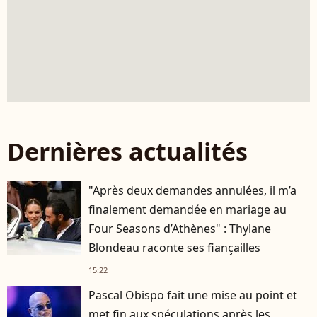
Dernières actualités
"Après deux demandes annulées, il m’a
finalement demandée en mariage au
Four Seasons d’Athènes" : Thylane
Blondeau raconte ses fiançailles
15:22
Pascal Obispo fait une mise au point et
met fin aux spéculations après les